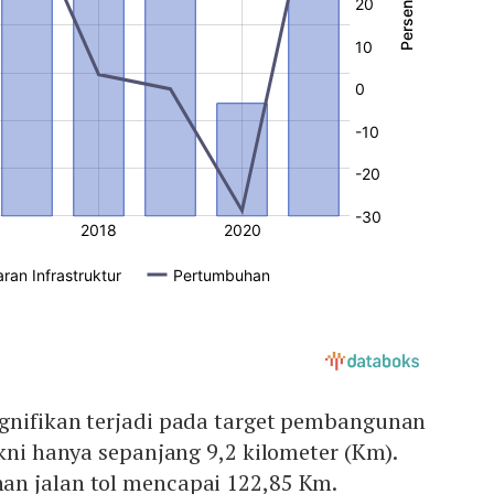
gnifikan terjadi pada target pembangunan
akni hanya sepanjang 9,2 kilometer (Km).
n jalan tol mencapai 122,85 Km.