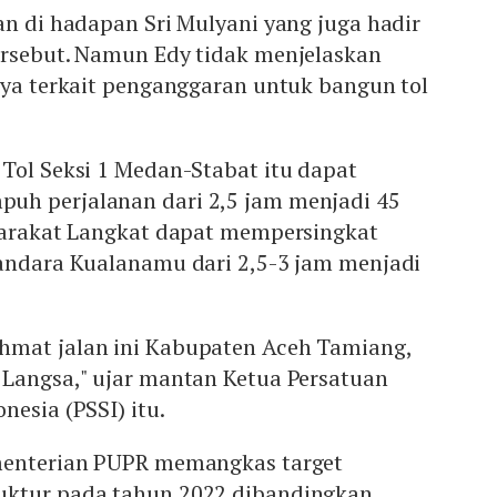
an di hadapan Sri Mulyani yang juga hadir
ersebut. Namun Edy tidak menjelaskan
nya terkait penganggaran untuk bangun tol
Tol Seksi 1 Medan-Stabat itu dapat
uh perjalanan dari 2,5 jam menjadi 45
syarakat Langkat dapat mempersingkat
Bandara Kualanamu dari 2,5-3 jam menjadi
hmat jalan ini Kabupaten Aceh Tamiang,
 Langsa," ujar mantan Ketua Persatuan
nesia (PSSI) itu.
ementerian PUPR memangkas target
uktur pada tahun 2022 dibandingkan