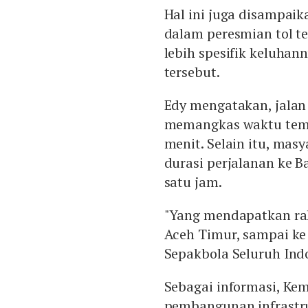
Hal ini juga disampaik
dalam peresmian tol t
lebih spesifik keluhan
tersebut.
Edy mengatakan, jalan 
memangkas waktu temp
menit. Selain itu, ma
durasi perjalanan ke 
satu jam.
"Yang mendapatkan ra
Aceh Timur, sampai ke
Sepakbola Seluruh Indo
Sebagai informasi, K
pembangunan infrastr