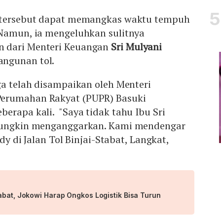
l tersebut dapat memangkas waktu tempuh
 Namun, ia mengeluhkan sulitnya
 dari Menteri Keuangan
Sri Mulyani
ngunan tol.
ga telah disampaikan oleh Menteri
erumahan Rakyat (PUPR) Basuki
erapa kali. "Saya tidak tahu Ibu Sri
 mungkin menganggarkan. Kami mendengar
Edy di Jalan Tol Binjai-Stabat, Langkat,
abat, Jokowi Harap Ongkos Logistik Bisa Turun