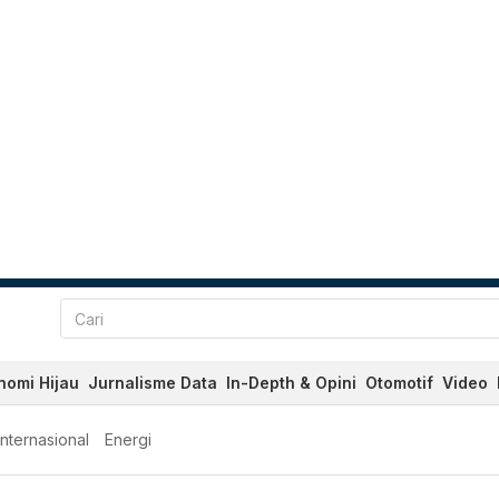
nomi Hijau
Jurnalisme Data
In-Depth & Opini
Otomotif
Video
Internasional
Energi