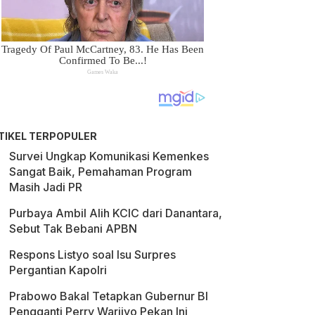
TIKEL TERPOPULER
Survei Ungkap Komunikasi Kemenkes
Sangat Baik, Pemahaman Program
Masih Jadi PR
Purbaya Ambil Alih KCIC dari Danantara,
Sebut Tak Bebani APBN
Respons Listyo soal Isu Surpres
Pergantian Kapolri
Prabowo Bakal Tetapkan Gubernur BI
Pengganti Perry Warjiyo Pekan Ini