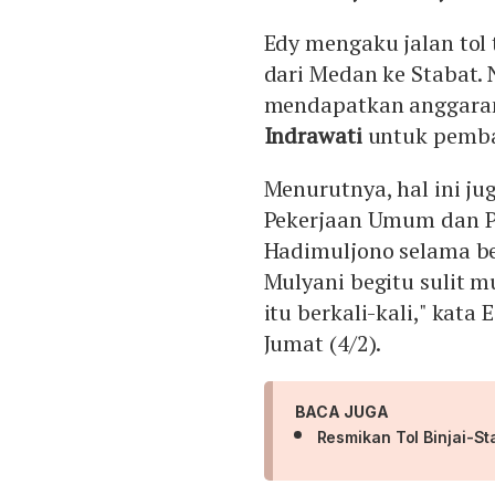
Edy mengaku jalan to
dari Medan ke Stabat.
mendapatkan anggaran
Indrawati
untuk pemba
Menurutnya, hal ini ju
Pekerjaan Umum dan P
Hadimuljono selama beb
Mulyani begitu sulit
itu berkali-kali," kata 
Jumat (4/2).
BACA JUGA
Resmikan Tol Binjai-St