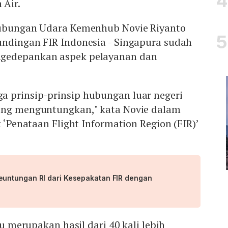
Air.
hubungan Udara Kemenhub Novie Riyanto
undingan FIR Indonesia - Singapura sudah
gedepankan aspek pelayanan dan
 prinsip-prinsip hubungan luar negeri
ing menguntungkan," kata Novie dalam
k ‘Penataan Flight Information Region (FIR)’
untungan RI dari Kesepakatan FIR dengan
itu merupakan hasil dari 40 kali lebih