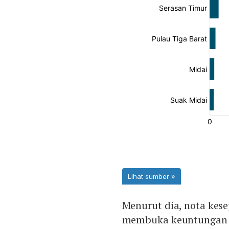
Menurut dia, nota kes
membuka keuntungan l