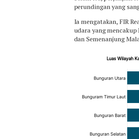
perundingan yang sang
Ia mengatakan, FIR R
udara yang mencakup K
dan Semenanjung Malay