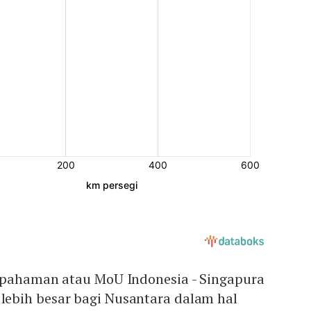
epahaman atau MoU Indonesia - Singapura
ebih besar bagi Nusantara dalam hal