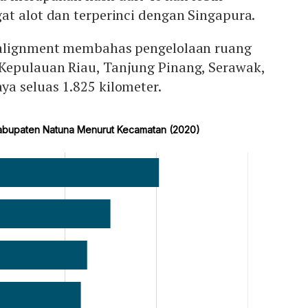
at alot dan terperinci dengan Singapura.
ealignment membahas pengelolaan ruang
epulauan Riau, Tanjung Pinang, Serawak,
a seluas 1.825 kilometer.