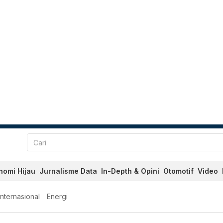
nomi Hijau
Jurnalisme Data
In-Depth & Opini
Otomotif
Video
Internasional
Energi