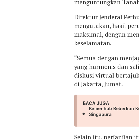
menguntungkan Tanah 
Direktur Jenderal Per
mengatakan, hasil per
maksimal, dengan men
keselamatan.
“Semua dengan menjaga
yang harmonis dan sal
diskusi virtual bertaju
di Jakarta, Jumat.
BACA JUGA
Kemenhub Beberkan Ke
Singapura
Selain itu, perjanjian 