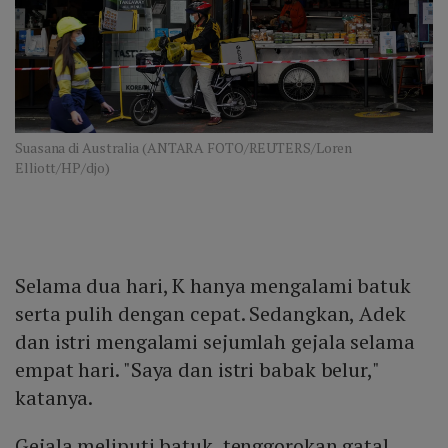
Suasana di Australia (ANTARA FOTO/REUTERS/Loren
Elliott/HP/djo)
Selama dua hari, K hanya mengalami batuk
serta pulih dengan cepat. Sedangkan, Adek
dan istri mengalami sejumlah gejala selama
empat hari. "Saya dan istri babak belur,"
katanya.
Gejala meliputi batuk, tenggorokan gatal,