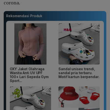
corona.
Rekomendasi Produk
OXY Jaket Olahraga
Sandal unisex trendi,
Wanita Anti UV UPF
sandal pria terbaru.
100+ Lari Sepeda Gym
Motif kartun berpendar.
Sport...