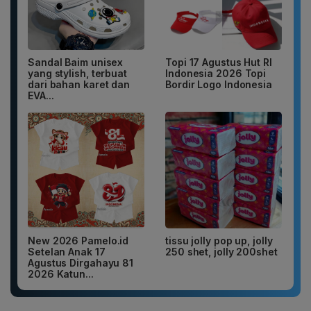
Sandal Baim unisex
Topi 17 Agustus Hut RI
yang stylish, terbuat
Indonesia 2026 Topi
dari bahan karet dan
Bordir Logo Indonesia
EVA...
New 2026 Pamelo.id
tissu jolly pop up, jolly
Setelan Anak 17
250 shet, jolly 200shet
Agustus Dirgahayu 81
2026 Katun...