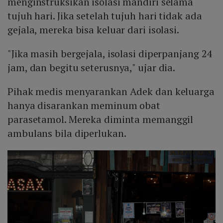
menginstruksikan isolasi mandiri selama
tujuh hari. Jika setelah tujuh hari tidak ada
gejala, mereka bisa keluar dari isolasi.
"Jika masih bergejala, isolasi diperpanjang 24
jam, dan begitu seterusnya," ujar dia.
Pihak medis menyarankan Adek dan keluarga
hanya disarankan meminum obat
parasetamol. Mereka diminta memanggil
ambulans bila diperlukan.