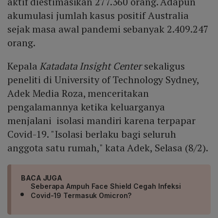
aktif diestimasikan 277.360 orang. Adapun
akumulasi jumlah kasus positif Australia
sejak masa awal pandemi sebanyak 2.409.247
orang.
Kepala
Katadata Insight Center
sekaligus
peneliti di University of Technology Sydney,
Adek Media Roza, menceritakan
pengalamannya ketika keluarganya
menjalani isolasi mandiri karena terpapar
Covid-19. "Isolasi berlaku bagi seluruh
anggota satu rumah," kata Adek, Selasa (8/2).
BACA JUGA
Seberapa Ampuh Face Shield Cegah Infeksi
Covid-19 Termasuk Omicron?