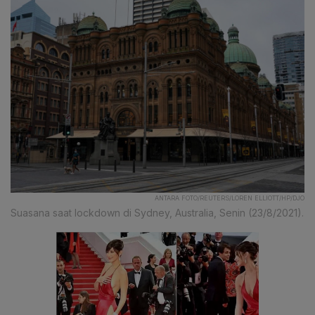
ANTARA FOTO/REUTERS/LOREN ELLIOTT/HP/DJO
Suasana saat lockdown di Sydney, Australia, Senin (23/8/2021).