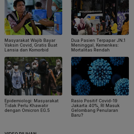
Masyarakat Wajib Bayar
Dua Pasien Terpapar JN.1
Vaksin Covid, Gratis Buat
Meninggal, Kemenkes:
Lansia dan Komorbid
Mortalitas Rendah
Epidemiologi: Masyarakat
Rasio Positif Covid-19
Tidak Perlu Khawatir
Jakarta 40%, RI Masuk
dengan Omicron EG.5
Gelombang Penularan
Baru?
VIDEO PILIHAN