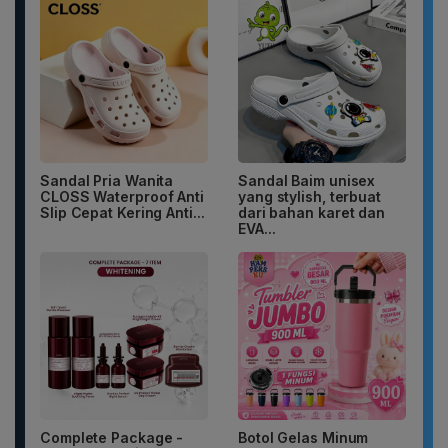
Sandal Pria Wanita
Sandal Baim unisex
CLOSS Waterproof Anti
yang stylish, terbuat
Slip Cepat Kering Anti...
dari bahan karet dan
EVA...
Complete Package -
Botol Gelas Minum