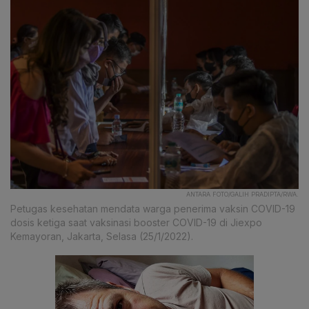
ANTARA FOTO/GALIH PRADIPTA/RWA.
Petugas kesehatan mendata warga penerima vaksin COVID-19
dosis ketiga saat vaksinasi booster COVID-19 di Jiexpo
Kemayoran, Jakarta, Selasa (25/1/2022).