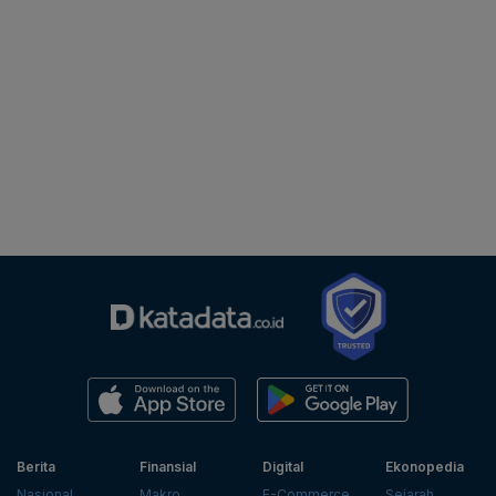
Berita
Finansial
Digital
Ekonopedia
Nasional
Makro
E-Commerce
Sejarah