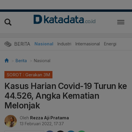
BERITA
Nasional
Industri
Internasional
Energi
Berita
Nasional
SOROT : Gerakan 3M
Kasus Harian Covid-19 Turun ke
44.526, Angka Kematian
Melonjak
Oleh
Rezza Aji Pratama
13 Februari 2022, 17:37