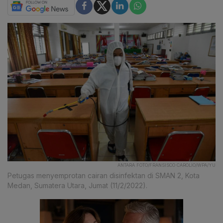
ANTARA FOTO/FRANSISCO CAROLIO/WPA/YU
Petugas menyemprotan cairan disinfektan di SMAN 2, Kota
Medan, Sumatera Utara, Jumat (11/2/2022).