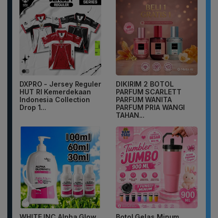
DXPRO - Jersey Reguler
DIKIRIM 2 BOTOL
HUT RI Kemerdekaan
PARFUM SCARLETT
Indonesia Collection
PARFUM WANITA
Drop 1...
PARFUM PRIA WANGI
TAHAN...
WHITE INC Alpha Glow
Botol Gelas Minum