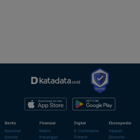
Berita
Finansial
Digital
Ekonopedia
Nasional
Makro
E-Commerce
Sejarah
Industri
Keuangan
Fintech
Ekonomi