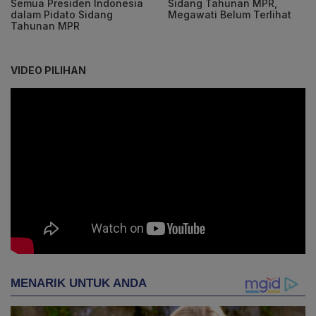
Semua Presiden Indonesia
Sidang Tahunan MPR,
dalam Pidato Sidang
Megawati Belum Terlihat
Tahunan MPR
VIDEO PILIHAN