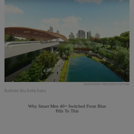
SEKRETARIAT PRESIDEN/YOUTUBE
Ilustrasi ibu kota baru