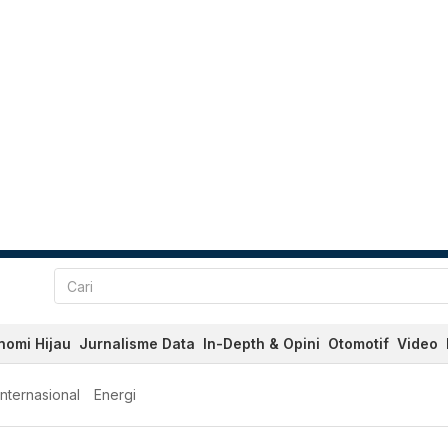
nomi Hijau
Jurnalisme Data
In-Depth & Opini
Otomotif
Video
Internasional
Energi