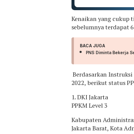
Kenaikan yang cukup tin
sebelumnya terdapat 6
BACA JUGA
PNS Diminta Bekerja S
Berdasarkan Instruksi
2022, berikut status P
1. DKI Jakarta
PPKM Level 3
Kabupaten Administras
Jakarta Barat, Kota Ad