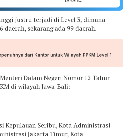
TAHAN...
ggi justru terjadi di Level 3, dimana
6 daerah, sekarang ada 99 daerah.
epenuhnya dari Kantor untuk Wilayah PPKM Level 1
 Menteri Dalam Negeri Nomor 12 Tahun
PKM di wilayah Jawa-Bali:
i Kepulauan Seribu, Kota Administrasi
ministrasi Jakarta Timur, Kota