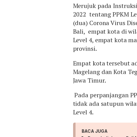
Merujuk pada Instruks
2022 tentang PPKM Leve
(dua) Corona Virus Dis
Bali, empat kota di wi
Level 4, empat kota ma
provinsi.
Empat kota tersebut ad
Magelang dan Kota Teg
Jawa Timur.
Pada perpanjangan PP
tidak ada satupun wil
Level 4.
BACA JUGA