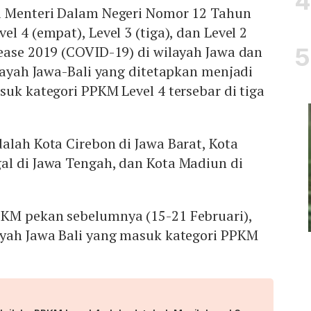
i Menteri Dalam Negeri Nomor 12 Tahun
l 4 (empat), Level 3 (tiga), dan Level 2
ease 2019 (COVID-19) di wilayah Jawa dan
layah Jawa-Bali yang ditetapkan menjadi
suk kategori PPKM Level 4 tersebar di tiga
alah Kota Cirebon di Jawa Barat, Kota
al di Jawa Tengah, dan Kota Madiun di
KM pekan sebelumnya (15-21 Februari),
ayah Jawa Bali yang masuk kategori PPKM