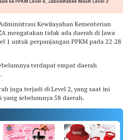
 Naik ke PPKM Level 4, Jabodetabek Masih Level 3
a Administrasi Kewilayahan Kementerian
 ZA mengatakan tidak ada daerah di Jawa
evel 1 untuk perpanjangan PPKM pada 22-28
sebelumnya terdapat empat daerah
.
 juga terjadi di Level 2, yang saat ini
ri yang sebelumnya 58 daerah.