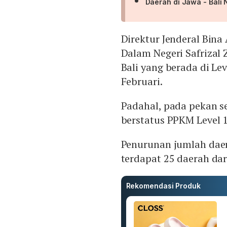
Daerah di Jawa - Bali
Direktur Jenderal Bin
Dalam Negeri Safrizal
Bali yang berada di L
Februari.
Padahal, pada pekan 
berstatus PPKM Level 1
Penurunan jumlah daerah
terdapat 25 daerah da
Rekomendasi Produk