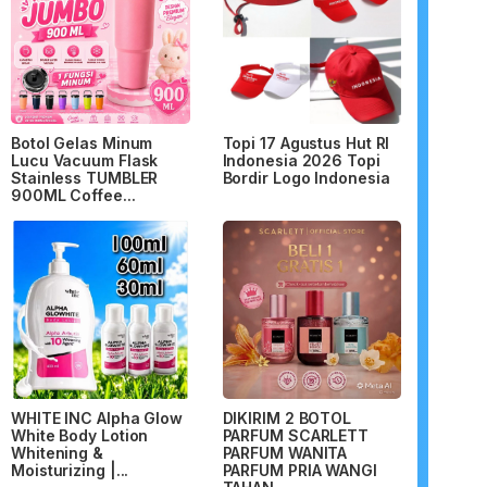
Botol Gelas Minum
Topi 17 Agustus Hut RI
Lucu Vacuum Flask
Indonesia 2026 Topi
Stainless TUMBLER
Bordir Logo Indonesia
900ML Coffee...
WHITE INC Alpha Glow
DIKIRIM 2 BOTOL
White Body Lotion
PARFUM SCARLETT
Whitening &
PARFUM WANITA
Moisturizing |...
PARFUM PRIA WANGI