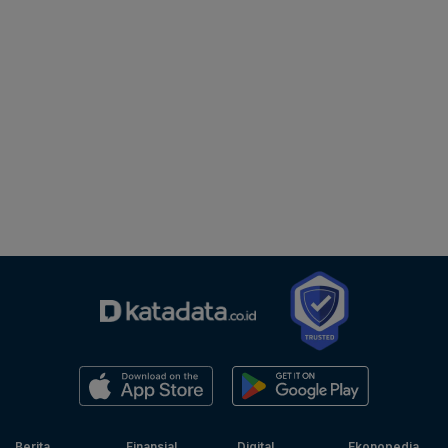
Berita
Finansial
Digital
Ekonopedia