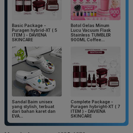
Basic Package -
Botol Gelas Minum
Puragen hybrid-XT ( 5
Lucu Vacuum Flask
ITEM ) - DAVIENA
Stainless TUMBLER
SKINCARE
900ML Coffee...
Sandal Baim unisex
Complete Package -
yang stylish, terbuat
Puragen hybright-XT ( 7
dari bahan karet dan
ITEM ) - DAVIENA
EVA...
SKINCARE