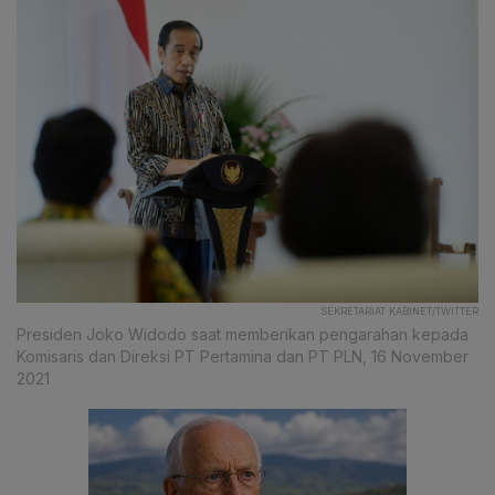
SEKRETARIAT KABINET/TWITTER
Presiden Joko Widodo saat memberikan pengarahan kepada
Komisaris dan Direksi PT Pertamina dan PT PLN, 16 November
2021