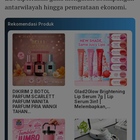
antarwilayah hingga pemerataan ekonomi.
Rekomendasi Produk
DIKIRIM 2 BOTOL
Glad2Glow Brightening
PARFUM SCARLETT
Lip Serum 7g | Lip
PARFUM WANITA
Serum 3in1 |
PARFUM PRIA WANGI
Melembapkan,...
TAHAN...