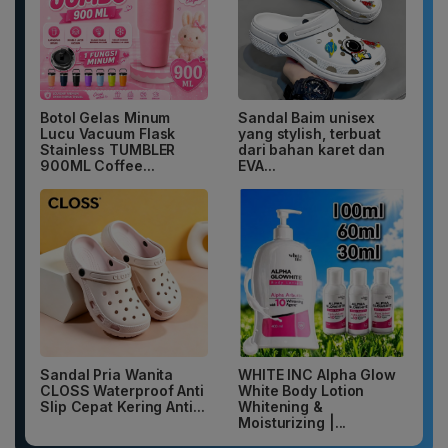
Botol Gelas Minum
Sandal Baim unisex
Lucu Vacuum Flask
yang stylish, terbuat
Stainless TUMBLER
dari bahan karet dan
900ML Coffee...
EVA...
Sandal Pria Wanita
WHITE INC Alpha Glow
CLOSS Waterproof Anti
White Body Lotion
Slip Cepat Kering Anti...
Whitening &
Moisturizing |...