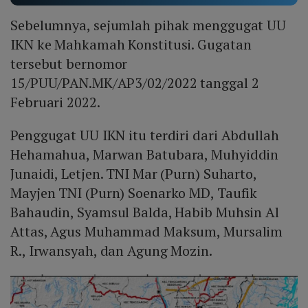
Sebelumnya, sejumlah pihak menggugat UU
IKN ke Mahkamah Konstitusi. Gugatan
tersebut bernomor
15/PUU/PAN.MK/AP3/02/2022 tanggal 2
Februari 2022.
Penggugat UU IKN itu terdiri dari Abdullah
Hehamahua, Marwan Batubara, Muhyiddin
Junaidi, Letjen. TNI Mar (Purn) Suharto,
Mayjen TNI (Purn) Soenarko MD, Taufik
Bahaudin, Syamsul Balda, Habib Muhsin Al
Attas, Agus Muhammad Maksum, Mursalim
R., Irwansyah, dan Agung Mozin.