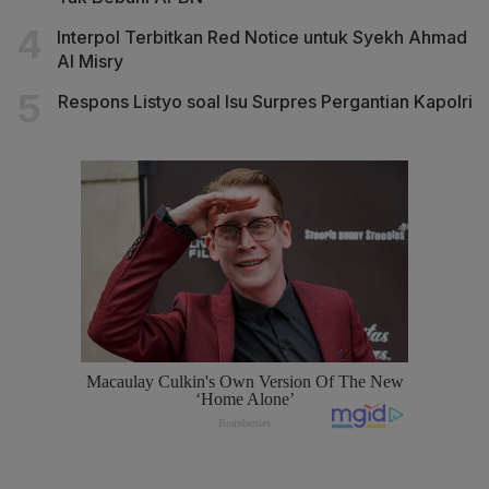
Interpol Terbitkan Red Notice untuk Syekh Ahmad
Al Misry
Respons Listyo soal Isu Surpres Pergantian Kapolri