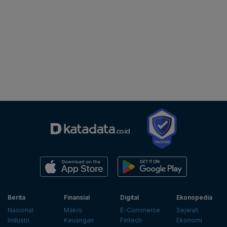
Berita
Finansial
Digital
Ekonopedia
Nasional
Makro
E-Commerce
Sejarah
Industri
Keuangan
Fintech
Ekonomi