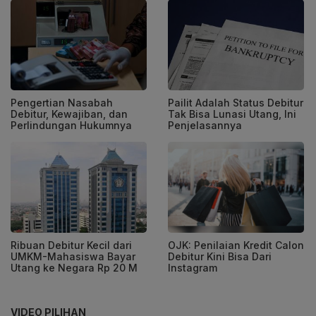
Pengertian Nasabah
Pailit Adalah Status Debitur
Debitur, Kewajiban, dan
Tak Bisa Lunasi Utang, Ini
Perlindungan Hukumnya
Penjelasannya
Ribuan Debitur Kecil dari
OJK: Penilaian Kredit Calon
UMKM-Mahasiswa Bayar
Debitur Kini Bisa Dari
Utang ke Negara Rp 20 M
Instagram
VIDEO PILIHAN