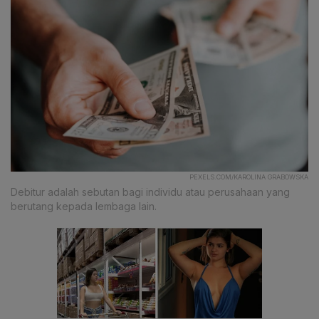
PEXELS.COM/KAROLINA GRABOWSKA
Debitur adalah sebutan bagi individu atau perusahaan yang
berutang kepada lembaga lain.