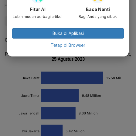
Editor:
Ameidyo Daud Nasution
Fitur AI
Baca Nanti
Lebih mudah berbagi artikel
Bagi Anda yang sibuk
#Booster
#Vaksin
#Covid-19
Buka di Aplikasi
CEK JUGA DATA INI
Tetap di Browser