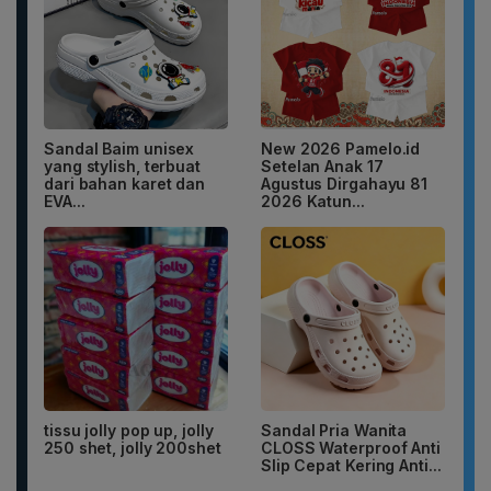
Sandal Baim unisex
New 2026 Pamelo.id
yang stylish, terbuat
Setelan Anak 17
dari bahan karet dan
Agustus Dirgahayu 81
EVA...
2026 Katun...
tissu jolly pop up, jolly
Sandal Pria Wanita
250 shet, jolly 200shet
CLOSS Waterproof Anti
Slip Cepat Kering Anti...