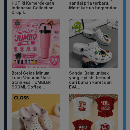
HUT RI Kemerdekaan
sandal pria terbaru.
Indonesia Collection
Motif kartun berpendar.
Drop 1...
Botol Gelas Minum
Sandal Baim unisex
Lucu Vacuum Flask
yang stylish, terbuat
Stainless TUMBLER
dari bahan karet dan
900ML Coffee...
EVA...