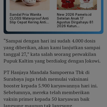
Sandal Pria Wanita
New 2026 Pamelo.id
CLOSS Waterproof Anti
Setelan Anak 17
Slip Cepat Kering Anti...
Agustus Dirgahayu 81
2026 Katun...
“Sampai dengan hari ini sudah 4.000 dosis
yang diberikan, akan kami lanjutkan sampai
tanggal 27,” kata salah seorang perwakilan
Pupuk Kaltim yang berdialog dengan Jokowi.
PT Hanjaya Mandala Sampoerna Tbk di
Surabaya juga telah memulai vaksinasi
booster kepada 5.900 karyawannya hari ini.
Sebelumnya, mereka telah memberikan
vaksin primer kepada 50 karyawan baik
langsung maupun tak langsung.