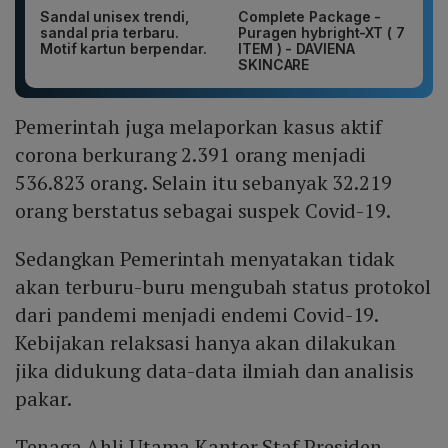
Sandal unisex trendi,
Complete Package -
sandal pria terbaru.
Puragen hybright-XT ( 7
Motif kartun berpendar.
ITEM ) - DAVIENA
SKINCARE
Pemerintah juga melaporkan kasus aktif
corona berkurang 2.391 orang menjadi
536.823 orang. Selain itu sebanyak 32.219
orang berstatus sebagai suspek Covid-19.
Sedangkan Pemerintah menyatakan tidak
akan terburu-buru mengubah status protokol
dari pandemi menjadi endemi Covid-19.
Kebijakan relaksasi hanya akan dilakukan
jika didukung data-data ilmiah dan analisis
pakar.
Tenaga Ahli Utama Kantor Staf Presiden