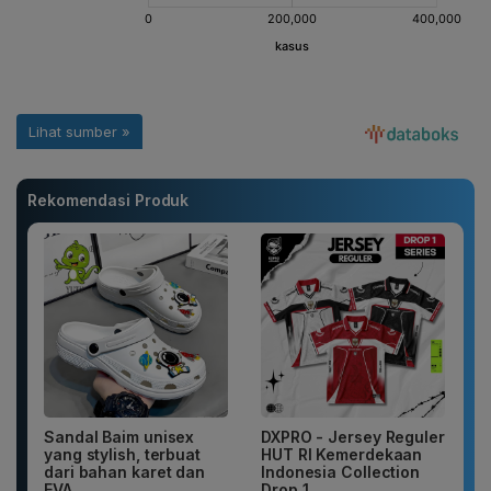
Rekomendasi Produk
Sandal Baim unisex
DXPRO - Jersey Reguler
yang stylish, terbuat
HUT RI Kemerdekaan
dari bahan karet dan
Indonesia Collection
EVA...
Drop 1...