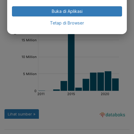
Buka di Aplikasi
Tetap di Browser