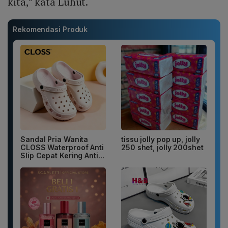
kita,” kata Luhut.
Rekomendasi Produk
Sandal Pria Wanita
tissu jolly pop up, jolly
CLOSS Waterproof Anti
250 shet, jolly 200shet
Slip Cepat Kering Anti...