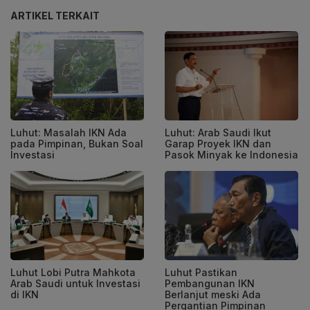
ARTIKEL TERKAIT
Luhut: Masalah IKN Ada
Luhut: Arab Saudi Ikut
pada Pimpinan, Bukan Soal
Garap Proyek IKN dan
Investasi
Pasok Minyak ke Indonesia
Luhut Lobi Putra Mahkota
Luhut Pastikan
Arab Saudi untuk Investasi
Pembangunan IKN
di IKN
Berlanjut meski Ada
Pergantian Pimpinan