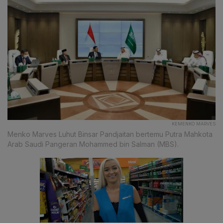
KEMENKO MARVES
Menko Marves Luhut Binsar Pandjaitan bertemu Putra Mahkota
Arab Saudi Pangeran Mohammed bin Salman (MBS).