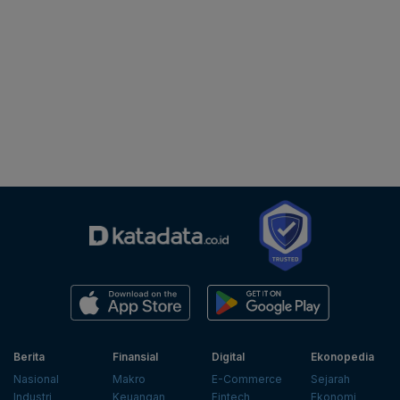
Berita
Finansial
Digital
Ekonopedia
Nasional
Makro
E-Commerce
Sejarah
Industri
Keuangan
Fintech
Ekonomi