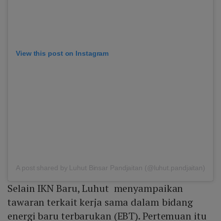
View this post on Instagram
A post shared by Luhut Binsar Pandjaitan (@luhut.pandjaitan)
Selain IKN Baru, Luhut menyampaikan
tawaran terkait kerja sama dalam bidang
energi baru terbarukan (EBT). Pertemuan itu