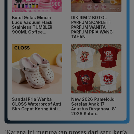
Botol Gelas Minum
DIKIRIM 2 BOTOL
Lucu Vacuum Flask
PARFUM SCARLETT
Stainless TUMBLER
PARFUM WANITA
900ML Coffee...
PARFUM PRIA WANGI
TAHAN...
Sandal Pria Wanita
New 2026 Pamelo.id
CLOSS Waterproof Anti
Setelan Anak 17
Slip Cepat Kering Anti...
Agustus Dirgahayu 81
2026 Katun...
"Karena ini merupakan proses dari satu kerja