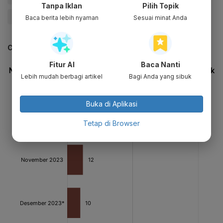
Tanpa Iklan
Pilih Topik
#Jokowi
Baca berita lebih nyaman
Sesuai minat Anda
CEK JUGA DATA INI
Fitur AI
Baca Nanti
Lebih mudah berbagi artikel
Bagi Anda yang sibuk
Buka di Aplikasi
Tetap di Browser