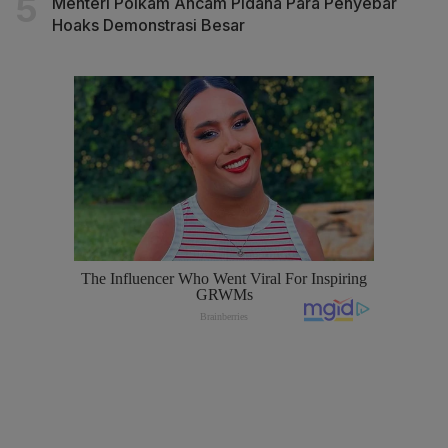
Menteri Polkam Ancam Pidana Para Penyebar
Hoaks Demonstrasi Besar