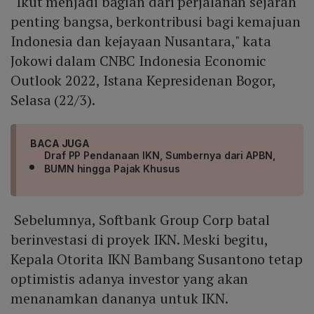
"Ikut menjadi bagian dari perjalanan sejarah
penting bangsa, berkontribusi bagi kemajuan
Indonesia dan kejayaan Nusantara," kata
Jokowi dalam CNBC Indonesia Economic
Outlook 2022, Istana Kepresidenan Bogor,
Selasa (22/3).
BACA JUGA
Draf PP Pendanaan IKN, Sumbernya dari APBN,
BUMN hingga Pajak Khusus
Sebelumnya, Softbank Group Corp batal
berinvestasi di proyek IKN. Meski begitu,
Kepala Otorita IKN Bambang Susantono tetap
optimistis adanya investor yang akan
menanamkan dananya untuk IKN.