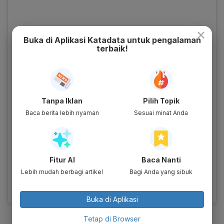
×
Buka di Aplikasi Katadata untuk pengalaman
terbaik!
View this post on Instagram
Tanpa Iklan
Pilih Topik
Baca berita lebih nyaman
Sesuai minat Anda
Fitur AI
Baca Nanti
Lebih mudah berbagi artikel
Bagi Anda yang sibuk
A post shared by atalia praratya (@ataliapr)
Buka di Aplikasi
Tetap di Browser