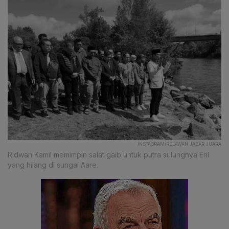
INSTAGRAM/RELAWAN JABAR JUARA
Ridwan Kamil memimpin salat gaib untuk putra sulungnya Eril
yang hilang di sungai Aare.