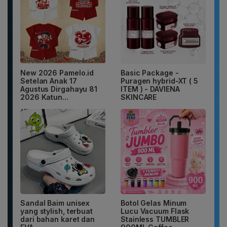
New 2026 Pamelo.id
Basic Package -
Setelan Anak 17
Puragen hybrid-XT ( 5
Agustus Dirgahayu 81
ITEM ) - DAVIENA
2026 Katun...
SKINCARE
Sandal Baim unisex
Botol Gelas Minum
yang stylish, terbuat
Lucu Vacuum Flask
dari bahan karet dan
Stainless TUMBLER