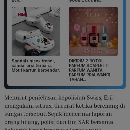
EVA...
900ML Coffee...
Sandal unisex trendi,
DIKIRIM 2 BOTOL
sandal pria terbaru.
PARFUM SCARLETT
Motif kartun berpendar.
PARFUM WANITA
PARFUM PRIA WANGI
TAHAN...
Menurut penjelasan kepolisian Swiss, Eril
mengalami situasi darurat ketika berenang di
sungai tersebut. Sejak menerima laporan
orang hilang, polisi dan tim SAR bersama
keluarga terus berupaya keras untuk