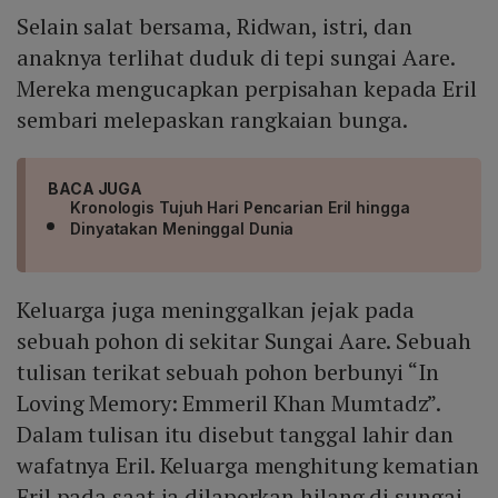
Selain salat bersama, Ridwan, istri, dan
anaknya terlihat duduk di tepi sungai Aare.
Mereka mengucapkan perpisahan kepada Eril
sembari melepaskan rangkaian bunga.
BACA JUGA
Kronologis Tujuh Hari Pencarian Eril hingga
Dinyatakan Meninggal Dunia
Keluarga juga meninggalkan jejak pada
sebuah pohon di sekitar Sungai Aare. Sebuah
tulisan terikat sebuah pohon berbunyi “In
Loving Memory: Emmeril Khan Mumtadz”.
Dalam tulisan itu disebut tanggal lahir dan
wafatnya Eril. Keluarga menghitung kematian
Eril pada saat ia dilaporkan hilang di sungai