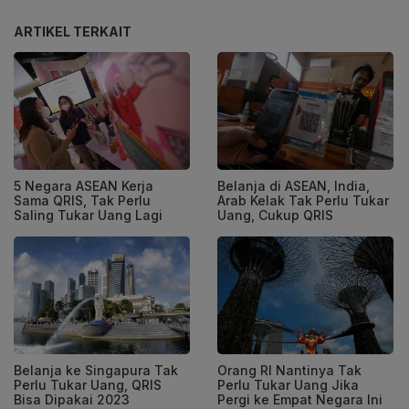
ARTIKEL TERKAIT
5 Negara ASEAN Kerja
Belanja di ASEAN, India,
Sama QRIS, Tak Perlu
Arab Kelak Tak Perlu Tukar
Saling Tukar Uang Lagi
Uang, Cukup QRIS
Belanja ke Singapura Tak
Orang RI Nantinya Tak
Perlu Tukar Uang, QRIS
Perlu Tukar Uang Jika
Bisa Dipakai 2023
Pergi ke Empat Negara Ini