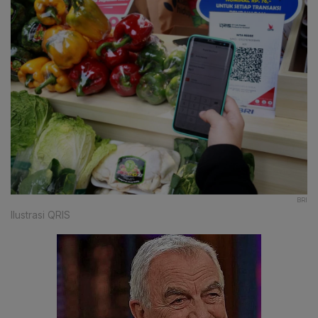
BRI
Ilustrasi QRIS