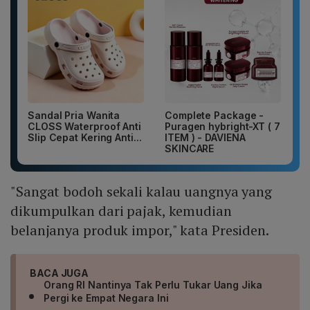
Sandal Pria Wanita
Complete Package -
CLOSS Waterproof Anti
Puragen hybright-XT ( 7
Slip Cepat Kering Anti...
ITEM ) - DAVIENA
SKINCARE
"Sangat bodoh sekali kalau uangnya yang
dikumpulkan dari pajak, kemudian
belanjanya produk impor," kata Presiden.
BACA JUGA
Orang RI Nantinya Tak Perlu Tukar Uang Jika
Pergi ke Empat Negara Ini