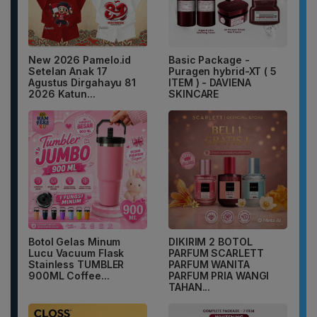
New 2026 Pamelo.id
Basic Package -
Setelan Anak 17
Puragen hybrid-XT ( 5
Agustus Dirgahayu 81
ITEM ) - DAVIENA
2026 Katun...
SKINCARE
Botol Gelas Minum
DIKIRIM 2 BOTOL
Lucu Vacuum Flask
PARFUM SCARLETT
Stainless TUMBLER
PARFUM WANITA
900ML Coffee...
PARFUM PRIA WANGI
TAHAN...