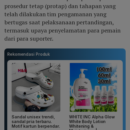
prosedur tetap (protap) dan tahapan yang
telah dilakukan tim pengamanan yang
bertugas saat pelaksanaan pertandingan,
termasuk upaya penyelamatan para pemain
dari para suporter.
Rekomendasi Produk
Sandal unisex trendi,
WHITE INC Alpha Glow
sandal pria terbaru.
White Body Lotion
Motif kartun berpendar.
Whitening &