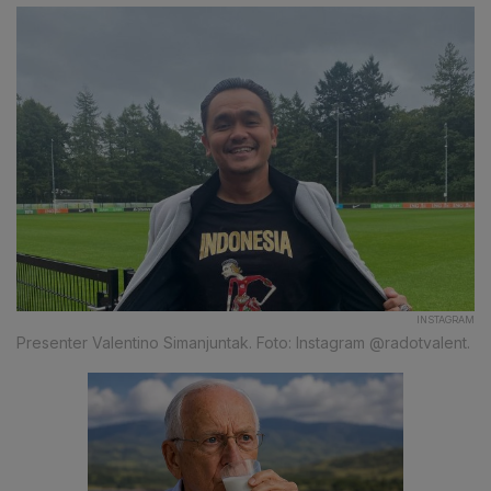
INSTAGRAM
Presenter Valentino Simanjuntak. Foto: Instagram @radotvalent.