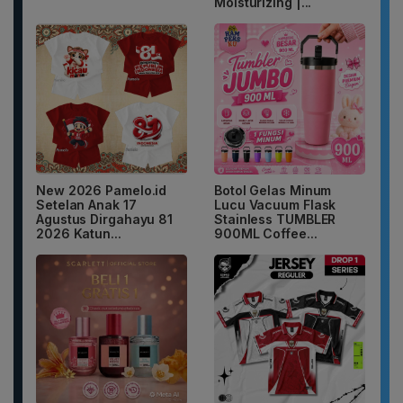
Moisturizing |...
New 2026 Pamelo.id
Botol Gelas Minum
Setelan Anak 17
Lucu Vacuum Flask
Agustus Dirgahayu 81
Stainless TUMBLER
2026 Katun...
900ML Coffee...