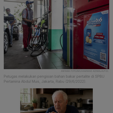
ANTARA FOTO/MUHAMMAD ADIMAJA/FOC.
Petugas melakukan pengisian bahan bakar pertalite di SPBU
Pertamina Abdul Muis, Jakarta, Rabu (29/6/2022).