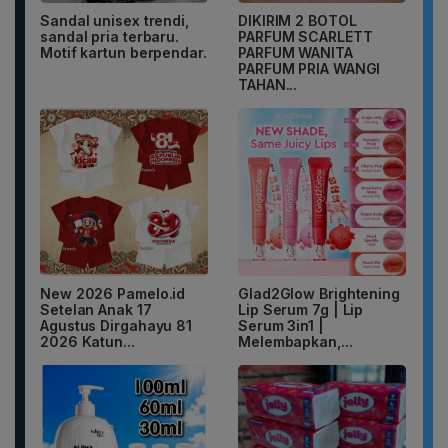
Sandal unisex trendi,
DIKIRIM 2 BOTOL
sandal pria terbaru.
PARFUM SCARLETT
Motif kartun berpendar.
PARFUM WANITA
PARFUM PRIA WANGI
TAHAN...
New 2026 Pamelo.id
Glad2Glow Brightening
Setelan Anak 17
Lip Serum 7g | Lip
Agustus Dirgahayu 81
Serum 3in1 |
2026 Katun...
Melembapkan,...