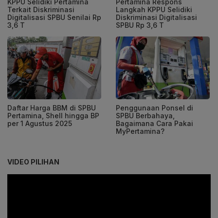
KPPU Selidiki Pertamina
Pertamina Respons
Terkait Diskriminasi
Langkah KPPU Selidiki
Digitalisasi SPBU Senilai Rp
Diskriminasi Digitalisasi
3,6 T
SPBU Rp 3,6 T
Daftar Harga BBM di SPBU
Penggunaan Ponsel di
Pertamina, Shell hingga BP
SPBU Berbahaya,
per 1 Agustus 2025
Bagaimana Cara Pakai
MyPertamina?
VIDEO PILIHAN