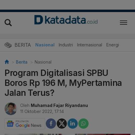
BERITA
Nasional
Industri
Internasional
Energi
Berita
Nasional
Program Digitalisasi SPBU
Boros Rp 196 M, MyPertamina
Jalan Terus?
Oleh
Muhamad Fajar Riyandanu
11 Oktober 2022, 17:14