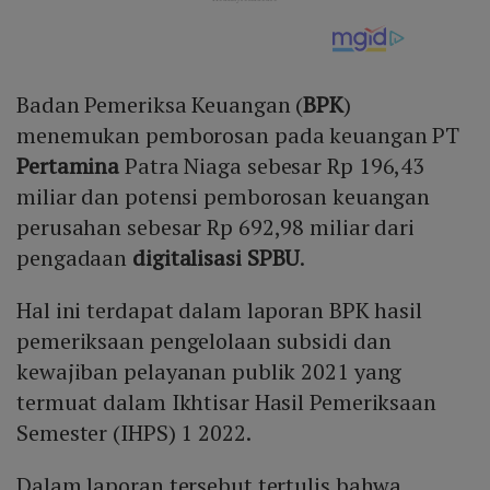
Badan Pemeriksa Keuangan (
BPK
)
menemukan pemborosan pada keuangan PT
Pertamina
Patra Niaga sebesar Rp 196,43
miliar dan potensi pemborosan keuangan
perusahan sebesar Rp 692,98 miliar dari
pengadaan
digitalisasi
SPBU
.
Hal ini terdapat dalam laporan BPK hasil
pemeriksaan pengelolaan subsidi dan
kewajiban pelayanan publik 2021 yang
termuat dalam Ikhtisar Hasil Pemeriksaan
Semester (IHPS) 1 2022.
Dalam laporan tersebut tertulis bahwa