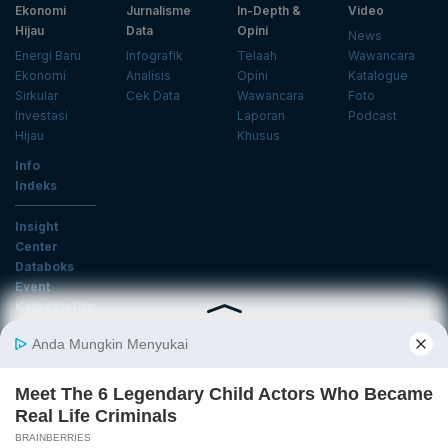
Ekonomi
Jurnalisme
In-Depth &
Video
Hijau
Data
Opini
News
Energi Baru
Infografik
Telaah
Wawancara
Ekonomi
Analisis
Opini
Katalogue
Sirkular
Cek Data
Wawancara
Foto
Investasi
Laporan
Podcast
Hijau
Khusus
Info
Indeks
Insight
Center
Databoks
Event
KatadataOto
Langganan Newsletter
Email
Daftar
Ikuti Kami