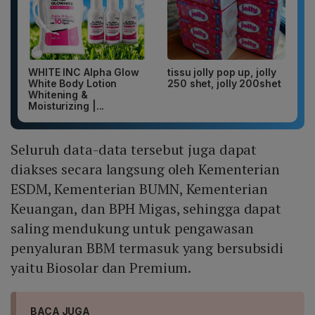
WHITE INC Alpha Glow
tissu jolly pop up, jolly
White Body Lotion
250 shet, jolly 200shet
Whitening &
Moisturizing |...
Seluruh data-data tersebut juga dapat
diakses secara langsung oleh Kementerian
ESDM, Kementerian BUMN, Kementerian
Keuangan, dan BPH Migas, sehingga dapat
saling mendukung untuk pengawasan
penyaluran BBM termasuk yang bersubsidi
yaitu Biosolar dan Premium.
BACA JUGA