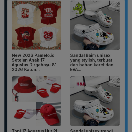
New 2026 Pamelo.id
Sandal Baim unisex
Setelan Anak 17
yang stylish, terbuat
Agustus Dirgahayu 81
dari bahan karet dan
2026 Katun...
EVA...
Topi 17 Agustus Hut RI
Sandal unisex trendi,