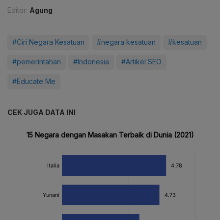
Editor:
Agung
#Ciri Negara Kesatuan
#negara kesatuan
#kesatuan
#pemerintahan
#Indonesia
#Artikel SEO
#Educate Me
CEK JUGA DATA INI