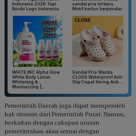
Indonesia 2026 Topi
sandal pria terbaru.
Bordir Logo Indonesia
Motif kartun berpendar.
WHITE INC Alpha Glow
Sandal Pria Wanita
White Body Lotion
CLOSS Waterproof Anti
Whitening &
Slip Cepat Kering Anti...
Moisturizing |...
Pemerintah Daerah juga dapat memperoleh
hak otonom dari Pemerintah Pusat. Namun,
berkaitan dengan cakupan urusan
pemerintahan akan sesuai dengan