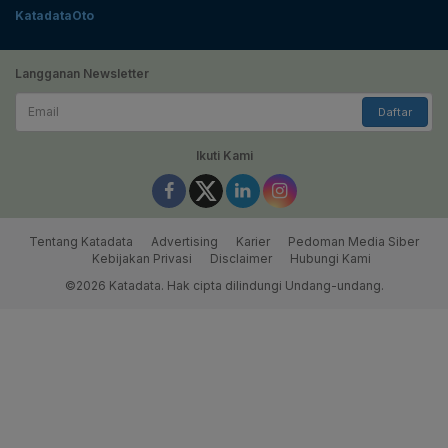
KatadataOto
Langganan Newsletter
Email
Daftar
Ikuti Kami
Tentang Katadata
Advertising
Karier
Pedoman Media Siber
Kebijakan Privasi
Disclaimer
Hubungi Kami
©2026 Katadata. Hak cipta dilindungi Undang-undang.