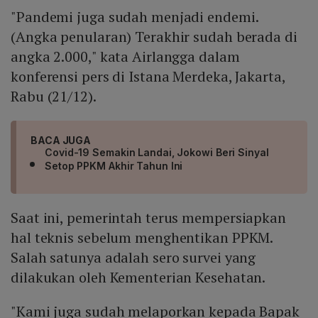
"Pandemi juga sudah menjadi endemi.
(Angka penularan) Terakhir sudah berada di
angka 2.000," kata Airlangga dalam
konferensi pers di Istana Merdeka, Jakarta,
Rabu (21/12).
BACA JUGA
Covid-19 Semakin Landai, Jokowi Beri Sinyal
Setop PPKM Akhir Tahun Ini
Saat ini, pemerintah terus mempersiapkan
hal teknis sebelum menghentikan PPKM.
Salah satunya adalah sero survei yang
dilakukan oleh Kementerian Kesehatan.
"Kami juga sudah melaporkan kepada Bapak