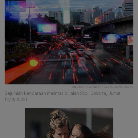
ANTARA FOTO/INDRIANTO EKO SUWARSO/YU
Sejumlah kendaraan melintas di jalan Slipi, Jakarta, Jumat
(11/11/2022).