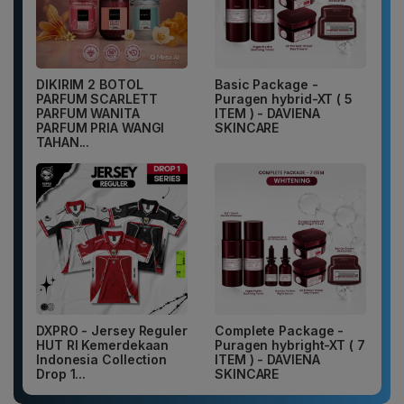
DIKIRIM 2 BOTOL
Basic Package -
PARFUM SCARLETT
Puragen hybrid-XT ( 5
PARFUM WANITA
ITEM ) - DAVIENA
PARFUM PRIA WANGI
SKINCARE
TAHAN...
DXPRO - Jersey Reguler
Complete Package -
HUT RI Kemerdekaan
Puragen hybright-XT ( 7
Indonesia Collection
ITEM ) - DAVIENA
Drop 1...
SKINCARE