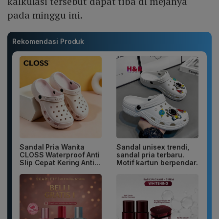
kalkulasi tersebut dapat tiba di mejanya
pada minggu ini.
Rekomendasi Produk
Sandal Pria Wanita
Sandal unisex trendi,
CLOSS Waterproof Anti
sandal pria terbaru.
Slip Cepat Kering Anti...
Motif kartun berpendar.