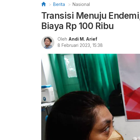
Berita
Nasional
Transisi Menuju Endemi
Biaya Rp 100 Ribu
Oleh
Andi M. Arief
8 Februari 2023, 15:38