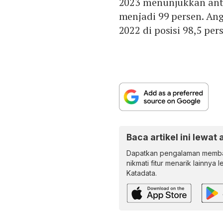
2023 menunjukkan anti
menjadi 99 persen. Angk
2022 di posisi 98,5 per
Baca artikel ini lewat 
Dapatkan pengalaman memba
nikmati fitur menarik lainnya 
Katadata.