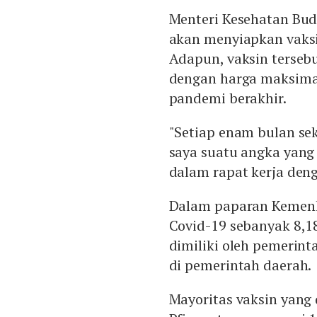
Menteri Kesehatan Bu
akan menyiapkan vaksi
Adapun, vaksin tersebu
dengan harga maksimal 
pandemi berakhir.
"Setiap enam bulan se
saya suatu angka yan
dalam rapat kerja deng
Dalam paparan Kemenke
Covid-19 sebanyak 8,18
dimiliki oleh pemerint
di pemerintah daerah.
Mayoritas vaksin yang 