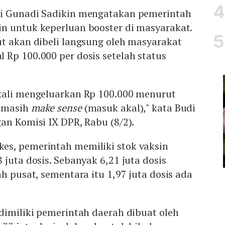
di Gunadi Sadikin mengatakan pemerintah
n untuk keperluan booster di masyarakat.
t akan dibeli langsung oleh masyarakat
Rp 100.000 per dosis setelah status
kali mengeluarkan Rp 100.000 menurut
g masih
make sense
(masuk akal)," kata Budi
an Komisi IX DPR, Rabu (8/2).
s, pemerintah memiliki stok vaksin
 juta dosis. Sebanyak 6,21 juta dosis
ah pusat, sementara itu 1,97 juta dosis ada
dimiliki pemerintah daerah dibuat oleh