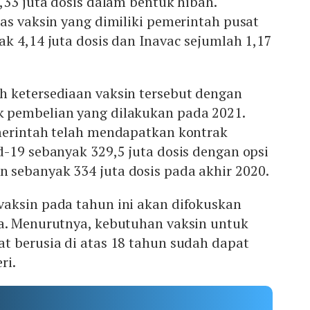
,33 juta dosis dalam bentuk hibah.
as vaksin yang dimiliki pemerintah pusat
k 4,14 juta dosis dan Inavac sejumlah 1,17
 ketersediaan vaksin tersebut dengan
 pembelian yang dilakukan pada 2021.
merintah telah mendapatkan kontrak
-19 sebanyak 329,5 juta dosis dengan opsi
sebanyak 334 juta dosis pada akhir 2020.
aksin pada tahun ini akan difokuskan
a. Menurutnya, kebutuhan vaksin untuk
t berusia di atas 18 tahun sudah dapat
ri.