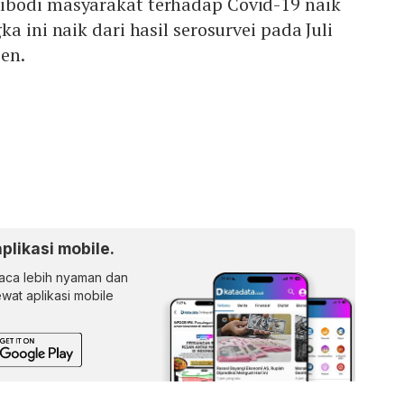
bodi masyarakat terhadap Covid-19 naik
a ini naik dari hasil serosurvei pada Juli
sen.
aplikasi mobile.
ca lebih nyaman dan
lewat aplikasi mobile