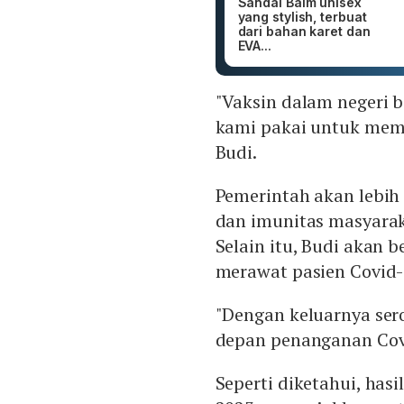
Sandal Baim unisex
yang stylish, terbuat
dari bahan karet dan
EVA...
"Vaksin dalam negeri b
kami pakai untuk membe
Budi.
Pemerintah akan lebih 
dan imunitas masyarak
Selain itu, Budi akan
merawat pasien Covid-
"Dengan keluarnya ser
depan penanganan Covi
Seperti diketahui, hasi