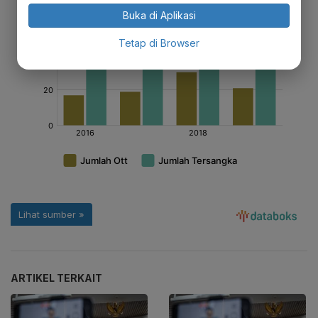
Buka di Aplikasi
Tetap di Browser
ARTIKEL TERKAIT