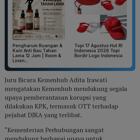
Pengharum Ruangan &
Topi 17 Agustus Hut RI
Kain Anti Bau Tahan
Indonesia 2026 Topi
Lama 12 Jam | Room &
Bordir Logo Indonesia
Linen...
Juru Bicara Kemenhub Adita Irawati
mengatakan Kemenhub mendukung segala
upaya pemberantasan korupsi yang
dilakukan KPK, termasuk OTT terhadap
pejabat DJKA yang terlibat.
“Kementerian Perhubungan sangat
mendukung berbagai upaya untuk