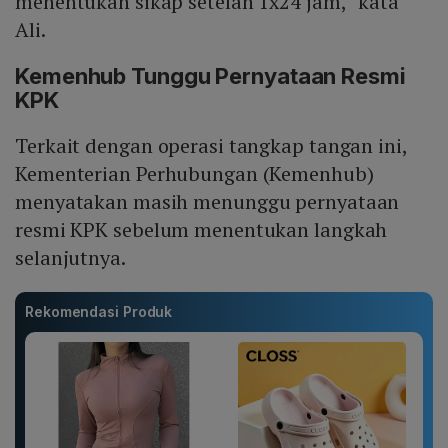
menentukan sikap setelah 1x24 jam,” kata
Ali.
Kemenhub Tunggu Pernyataan Resmi
KPK
Terkait dengan operasi tangkap tangan ini,
Kementerian Perhubungan (Kemenhub)
menyatakan masih menunggu pernyataan
resmi KPK sebelum menentukan langkah
selanjutnya.
Rekomendasi Produk