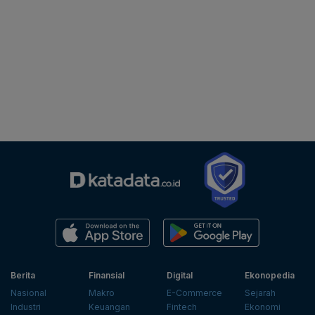
Berita
Finansial
Digital
Ekonopedia
Nasional
Makro
E-Commerce
Sejarah
Industri
Keuangan
Fintech
Ekonomi