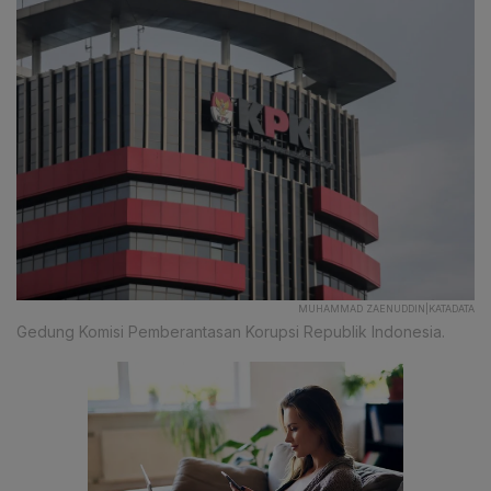
MUHAMMAD ZAENUDDIN|KATADATA
Gedung Komisi Pemberantasan Korupsi Republik Indonesia.