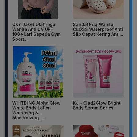
OXY Jaket Olahraga
Sandal Pria Wanita
Wanita Anti UV UPF
CLOSS Waterproof Anti
100+ Lari Sepeda Gym
Slip Cepat Kering Anti...
Sport...
WHITE INC Alpha Glow
KJ - Glad2Glow Bright
White Body Lotion
Body Serum Series
Whitening &
Moisturizing |...