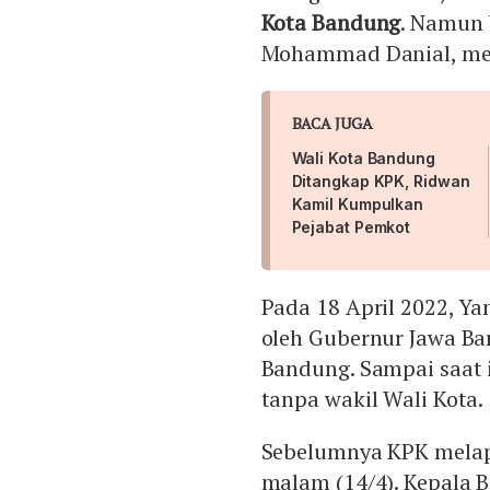
Kota Bandung
. Namun 
Mohammad Danial, men
BACA JUGA
Wali Kota Bandung
Ditangkap KPK, Ridwan
Kamil Kumpulkan
Pejabat Pemkot
Pada 18 April 2022, Yan
oleh Gubernur Jawa Ba
Bandung. Sampai saat 
tanpa wakil Wali Kota.
Sebelumnya KPK melap
malam (14/4). Kepala B