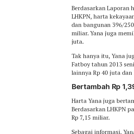
Berdasarkan Laporan h
LHKPN, harta kekayaan
dan bangunan 396/250 
miliar. Yana juga memil
juta.
Tak hanya itu, Yana ju
Fatboy tahun 2013 seni
lainnya Rp 40 juta dan 
Bertambah Rp 1,39
Harta Yana juga berta
Berdasarkan LHKPN pad
Rp 7,15 miliar.
Sebagai informasi, Ya