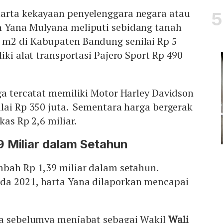
arta kekayaan penyelenggara negara atau
 Yana Mulyana meliputi sebidang tanah
m2 di Kabupaten Bandung senilai Rp 5
iki alat transportasi Pajero Sport Rp 490
ga tercatat memiliki Motor Harley Davidson
lai Rp 350 juta. Sementara harga bergerak
kas Rp 2,6 miliar.
 Miliar dalam Setahun
mbah Rp 1,39 miliar dalam setahun.
a 2021, harta Yana dilaporkan mencapai
na sebelumya menjabat sebagai Wakil
Wali