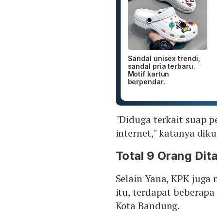
Sandal unisex trendi,
sandal pria terbaru.
Motif kartun
berpendar.
"Diduga terkait suap 
internet," katanya diku
Total 9 Orang Di
Selain Yana, KPK juga
itu, terdapat beberapa
Kota Bandung.