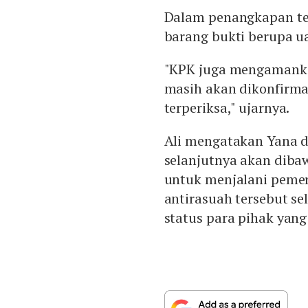
Dalam penangkapan te
barang bukti berupa u
"KPK juga mengamanka
masih akan dikonfirma
terperiksa," ujarnya.
Ali mengatakan Yana d
selanjutnya akan diba
untuk menjalani pemer
antirasuah tersebut 
status para pihak yan