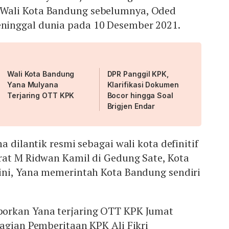
Wali Kota Bandung sebelumnya, Oded
inggal dunia pada 10 Desember 2021.
Wali Kota Bandung
DPR Panggil KPK,
Yana Mulyana
Klarifikasi Dokumen
Terjaring OTT KPK
Bocor hingga Soal
Brigjen Endar
a dilantik resmi sebagai wali kota definitif
rat M Ridwan Kamil di Gedung Sate, Kota
ini, Yana memerintah Kota Bandung sendiri
orkan Yana terjaring OTT KPK Jumat
agian Pemberitaan KPK Ali Fikri