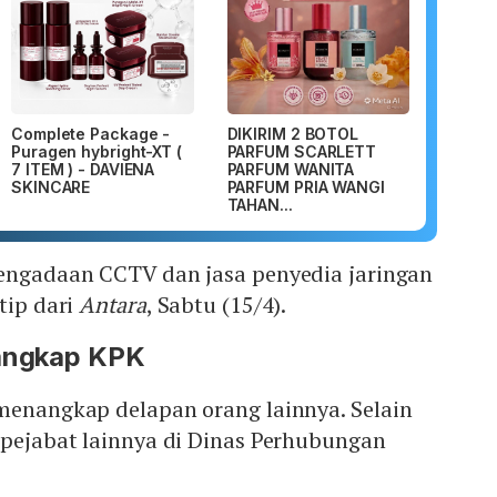
Complete Package -
DIKIRIM 2 BOTOL
Puragen hybright-XT (
PARFUM SCARLETT
7 ITEM ) - DAVIENA
PARFUM WANITA
SKINCARE
PARFUM PRIA WANGI
TAHAN...
pengadaan CCTV dan jasa penyedia jaringan
tip dari
Antara
, Sabtu (15/4).
tangkap KPK
 menangkap delapan orang lainnya. Selain
 pejabat lainnya di Dinas Perhubungan