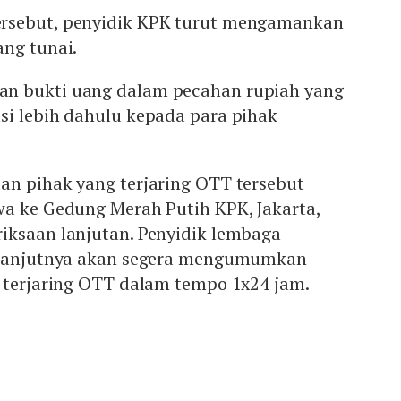
rsebut, penyidik KPK turut mengamankan
ang tunai.
n bukti uang dalam pecahan rupiah yang
si lebih dahulu kepada para pihak
an pihak yang terjaring OTT tersebut
wa ke Gedung Merah Putih KPK, Jakarta,
iksaan lanjutan. Penyidik lembaga
selanjutnya akan segera mengumumkan
g terjaring OTT dalam tempo 1x24 jam.