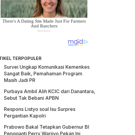
TIKEL TERPOPULER
Survei Ungkap Komunikasi Kemenkes
Sangat Baik, Pemahaman Program
Masih Jadi PR
Purbaya Ambil Alih KCIC dari Danantara,
Sebut Tak Bebani APBN
Respons Listyo soal Isu Surpres
Pergantian Kapolri
Prabowo Bakal Tetapkan Gubernur BI
Pengganti Perry Warjiyo Pekan Ini