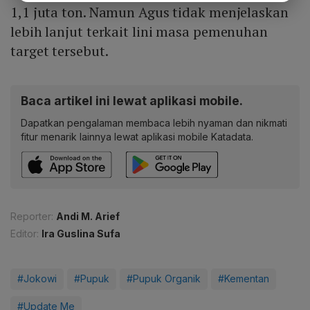
1,1 juta ton. Namun Agus tidak menjelaskan
lebih lanjut terkait lini masa pemenuhan
target tersebut.
Baca artikel ini lewat aplikasi mobile.
Dapatkan pengalaman membaca lebih nyaman dan nikmati
fitur menarik lainnya lewat aplikasi mobile Katadata.
Reporter:
Andi M. Arief
Editor:
Ira Guslina Sufa
#Jokowi
#Pupuk
#Pupuk Organik
#Kementan
#Update Me