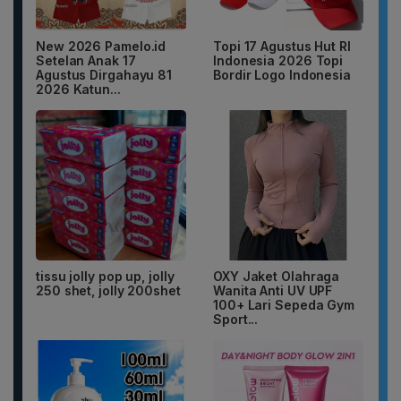
New 2026 Pamelo.id
Topi 17 Agustus Hut RI
Setelan Anak 17
Indonesia 2026 Topi
Agustus Dirgahayu 81
Bordir Logo Indonesia
2026 Katun...
tissu jolly pop up, jolly
OXY Jaket Olahraga
250 shet, jolly 200shet
Wanita Anti UV UPF
100+ Lari Sepeda Gym
Sport...