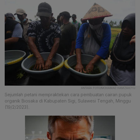
ANTARA FOTO/MOHAMAD HAMZAH/YU
Sejumlah petani mempraktekan cara pembuatan cairan pupuk
organik Biosaka di Kabupaten Sigi, Sulawesi Tengah, Minggu
(19/2/2023).