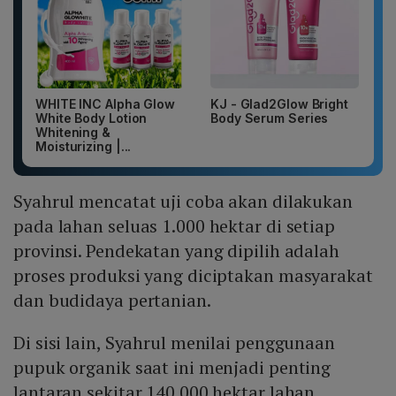
WHITE INC Alpha Glow
KJ - Glad2Glow Bright
White Body Lotion
Body Serum Series
Whitening &
Moisturizing |...
Syahrul mencatat uji coba akan dilakukan
pada lahan seluas 1.000 hektar di setiap
provinsi. Pendekatan yang dipilih adalah
proses produksi yang diciptakan masyarakat
dan budidaya pertanian.
Di sisi lain, Syahrul menilai penggunaan
pupuk organik saat ini menjadi penting
lantaran sekitar 140.000 hektar lahan