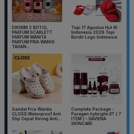
DIKIRIM 2 BOTOL
Topi 17 Agustus Hut RI
PARFUM SCARLETT
Indonesia 2026 Topi
PARFUM WANITA
Bordir Logo Indonesia
PARFUM PRIA WANGI
TAHAN...
Sandal Pria Wanita
Complete Package -
CLOSS Waterproof Anti
Puragen hybright-XT ( 7
Slip Cepat Kering Anti...
ITEM ) - DAVIENA
SKINCARE