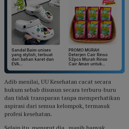
Sandal Baim unisex
PROMO MURAH
yang stylish, terbuat
Deterjen Cair Rinso
dari bahan karet dan
52pcs Murah Rinso
EVA...
Cair Aman untuk...
Adib menilai, UU Kesehatan cacat secara
hukum sebab disusun secara terburu-buru
dan tidak transparan tanpa memperhatikan
aspirasi dari semua kelompok, termasuk
profesi kesehatan.
Selain itu, menurut dia, masih banyak