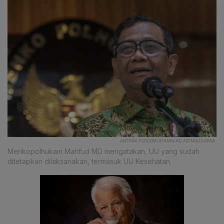
ANTARA FOTO/MUHAMMAD ADIMAJA/RWA.
Menkopolhukam Mahfud MD mengatakan, UU yang sudah
ditetapkan dilaksanakan, termasuk UU Kesehatan.