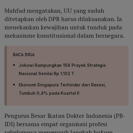
Mahfud mengatakan, UU yang sudah
ditetapkan oleh DPR harus dilaksanakan. Ia
menekankan kewajiban untuk tunduk pada
mekanisme konstitusional dalam bernegara.
BACA JUGA
Jokowi Rampungkan 158 Proyek Strategis
Nasional Senilai Rp 1.102 T
Ekonomi Singapura Terhindar dari Resesi,
Tumbuh 0,4% pada Kuartal II
Pengurus Besar Ikatan Dokter Indonesia (PB-
IDI) bersama empat organisasi profesi
sebelumnya menempuh langkah hukum