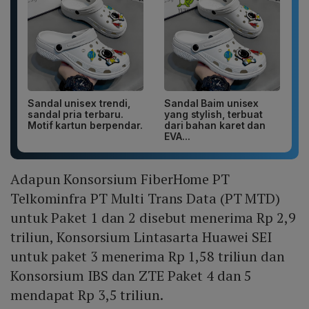
Sandal unisex trendi,
Sandal Baim unisex
sandal pria terbaru.
yang stylish, terbuat
Motif kartun berpendar.
dari bahan karet dan
EVA...
Adapun Konsorsium FiberHome PT
Telkominfra PT Multi Trans Data (PT MTD)
untuk Paket 1 dan 2 disebut menerima Rp 2,9
triliun, Konsorsium Lintasarta Huawei SEI
untuk paket 3 menerima Rp 1,58 triliun dan
Konsorsium IBS dan ZTE Paket 4 dan 5
mendapat Rp 3,5 triliun.