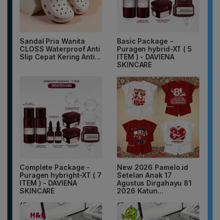
Sandal Pria Wanita
Basic Package -
CLOSS Waterproof Anti
Puragen hybrid-XT ( 5
Slip Cepat Kering Anti...
ITEM ) - DAVIENA
SKINCARE
Complete Package -
New 2026 Pamelo.id
Puragen hybright-XT ( 7
Setelan Anak 17
ITEM ) - DAVIENA
Agustus Dirgahayu 81
SKINCARE
2026 Katun...