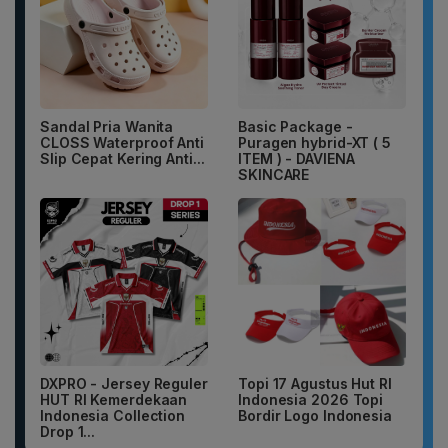
Sandal Pria Wanita
Basic Package -
CLOSS Waterproof Anti
Puragen hybrid-XT ( 5
Slip Cepat Kering Anti...
ITEM ) - DAVIENA
SKINCARE
DXPRO - Jersey Reguler
Topi 17 Agustus Hut RI
HUT RI Kemerdekaan
Indonesia 2026 Topi
Indonesia Collection
Bordir Logo Indonesia
Drop 1...