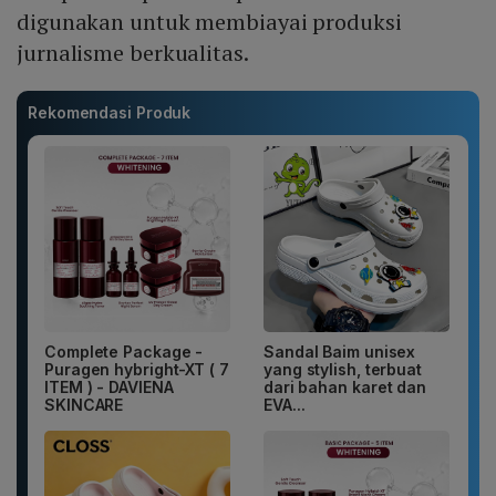
digunakan untuk membiayai produksi
jurnalisme berkualitas.
Rekomendasi Produk
Complete Package -
Sandal Baim unisex
Puragen hybright-XT ( 7
yang stylish, terbuat
ITEM ) - DAVIENA
dari bahan karet dan
SKINCARE
EVA...