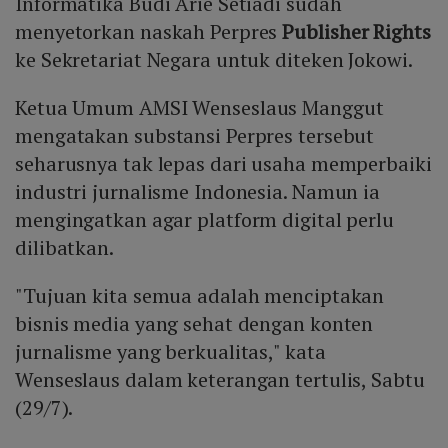
Informatika Budi Arie Setiadi sudah
menyetorkan naskah Perpres
Publisher Rights
ke Sekretariat Negara untuk diteken Jokowi.
Ketua Umum AMSI Wenseslaus Manggut
mengatakan substansi Perpres tersebut
seharusnya tak lepas dari usaha memperbaiki
industri jurnalisme Indonesia. Namun ia
mengingatkan agar platform digital perlu
dilibatkan.
"Tujuan kita semua adalah menciptakan
bisnis media yang sehat dengan konten
jurnalisme yang berkualitas," kata
Wenseslaus dalam keterangan tertulis, Sabtu
(29/7).