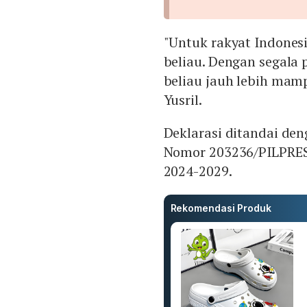
"Untuk rakyat Indones
beliau. Dengan segala 
beliau jauh lebih mam
Yusril.
Deklarasi ditandai d
Nomor 203236/PILPRES/
2024-2029.
Rekomendasi Produk