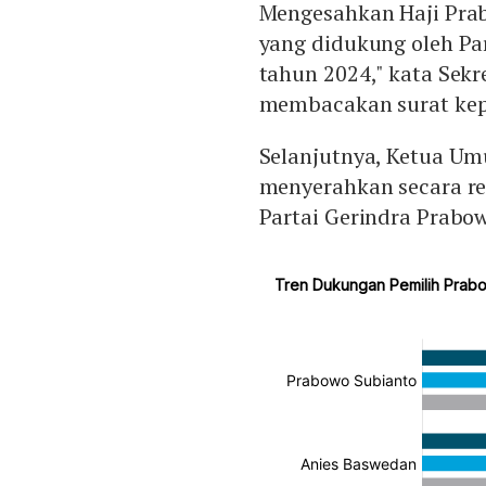
Mengesahkan Haji Prab
yang didukung oleh Pa
tahun 2024," kata Sekr
membacakan surat kep
Selanjutnya, Ketua Um
menyerahkan secara r
Partai Gerindra Prabo