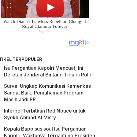
TIKEL TERPOPULER
Isu Pergantian Kapolri Mencuat, Ini
Deretan Jenderal Bintang Tiga di Polri
Survei Ungkap Komunikasi Kemenkes
Sangat Baik, Pemahaman Program
Masih Jadi PR
Interpol Terbitkan Red Notice untuk
Syekh Ahmad Al Misry
Kepala Bappisus soal Isu Pergantian
Kapolri: Waktunya Tergantung Presiden