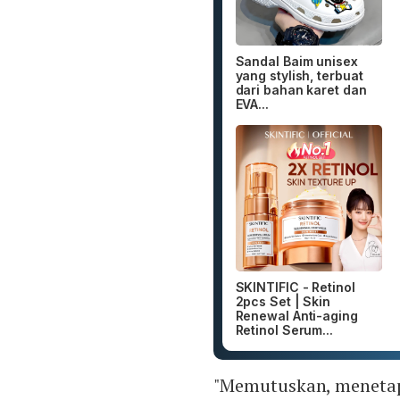
Sandal Baim unisex
yang stylish, terbuat
dari bahan karet dan
EVA...
SKINTIFIC - Retinol
2pcs Set | Skin
Renewal Anti-aging
Retinol Serum...
"Memutuskan, menetapk