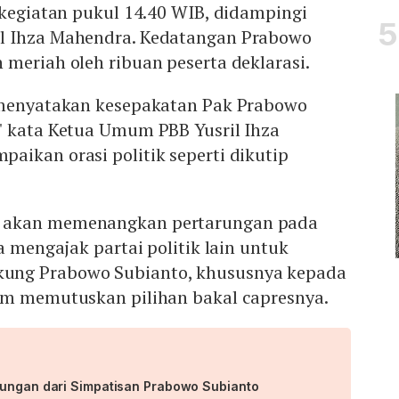
 kegiatan pukul 14.40 WIB, didampingi
l Ihza Mahendra. Kedatangan Prabowo
meriah oleh ribuan peserta deklarasi.
 menyatakan kesepakatan Pak Prabowo
" kata Ketua Umum PBB Yusril Ihza
aikan orasi politik seperti dikutip
o
akan memenangkan pertarungan pada
a mengajak partai politik lain untuk
ung Prabowo Subianto, khususnya kepada
um memutuskan pilihan bakal capresnya.
kungan dari Simpatisan Prabowo Subianto