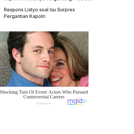
Respons Listyo soal Isu Surpres
Pergantian Kapolri