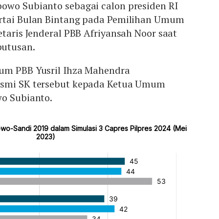
owo Subianto sebagai calon presiden RI
rtai Bulan Bintang pada Pemilihan Umum
etaris Jenderal PBB Afriyansah Noor saat
utusan.
um PBB Yusril Ihza Mahendra
esmi SK tersebut kepada Ketua Umum
wo Subianto.