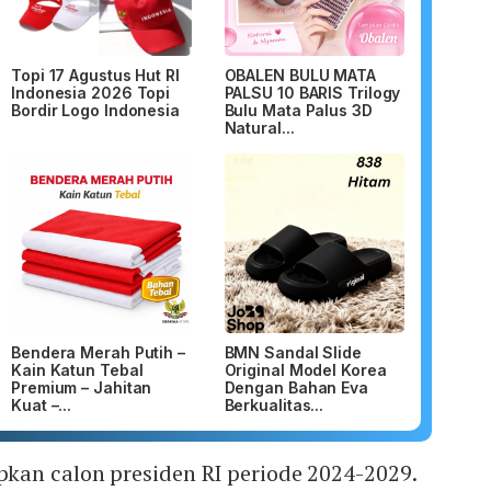
Topi 17 Agustus Hut RI
OBALEN BULU MATA
Indonesia 2026 Topi
PALSU 10 BARIS Trilogy
Bordir Logo Indonesia
Bulu Mata Palus 3D
Natural...
Bendera Merah Putih –
BMN Sandal Slide
Kain Katun Tebal
Original Model Korea
Premium – Jahitan
Dengan Bahan Eva
Kuat –...
Berkualitas...
an calon presiden RI periode 2024-2029.