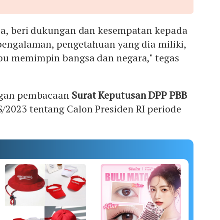
ia, beri dukungan dan kesempatan kepada
pengalaman, pengetahuan yang dia miliki,
pu memimpin bangsa dan negara," tegas
engan pembacaan
Surat Keputusan DPP PBB
2023 tentang Calon Presiden RI periode