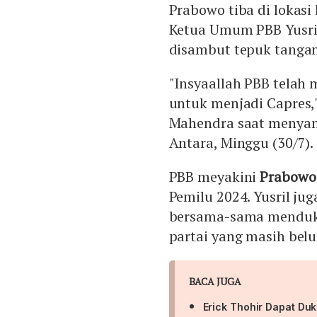
Prabowo tiba di lokasi
Ketua Umum PBB Yusri
disambut tepuk tangan 
"Insyaallah PBB telah
untuk menjadi Capres,
Mahendra saat menyamp
Antara, Minggu (30/7).
PBB meyakini
Prabow
Pemilu 2024. Yusril jug
bersama-sama menduk
partai yang masih bel
BACA JUGA
Erick Thohir Dapat Du