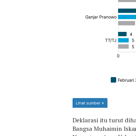
Deklarasi itu turut di
Bangsa Muhaimin Iska