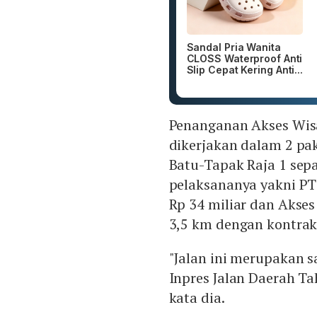
Sandal Pria Wanita
CLOSS Waterproof Anti
Slip Cepat Kering Anti...
Penanganan Akses Wisa
dikerjakan dalam 2 pak
Batu-Tapak Raja 1 sep
pelaksananya yakni PT
Rp 34 miliar dan Akse
3,5 km dengan kontrakt
"Jalan ini merupakan s
Inpres Jalan Daerah Ta
kata dia.