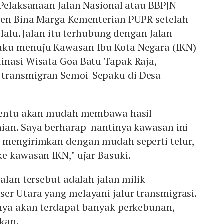
 Pelaksanaan Jalan Nasional atau BBPJN
jen Bina Marga Kementerian PUPR setelah
 lalu. Jalan itu terhubung dengan Jalan
aku menuju Kawasan Ibu Kota Negara (IKN)
inasi Wisata Goa Batu Tapak Raja,
transmigran Semoi-Sepaku di Desa
 tentu akan mudah membawa hasil
ian. Saya berharap nantinya kawasan ini
 mengirimkan dengan mudah seperti telur,
e kawasan IKN," ujar Basuki.
alan tersebut adalah jalan milik
er Utara yang melayani jalur transmigrasi.
inya akan terdapat banyak perkebunan,
kan.