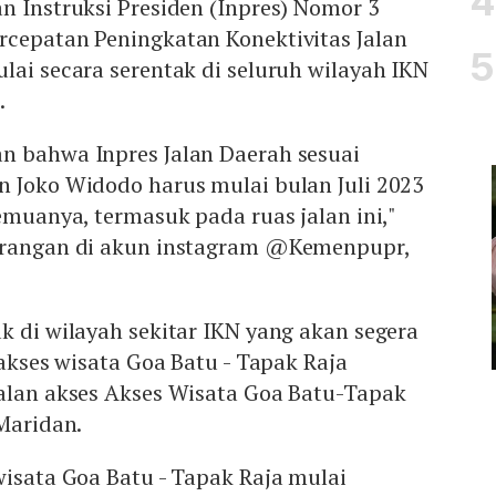
n Instruksi Presiden (Inpres) Nomor 3
rcepatan Peningkatan Konektivitas Jalan
lai secara serentak di seluruh wilayah IKN
.
n bahwa Inpres Jalan Daerah sesuai
n Joko Widodo harus mulai bulan Juli 2023
semuanya, termasuk pada ruas jalan ini,"
terangan di akun instagram @Kemenpupr,
k di wilayah sekitar IKN yang akan segera
 akses wisata Goa Batu - Tapak Raja
jalan akses Akses Wisata Goa Batu-Tapak
-Maridan.
wisata Goa Batu - Tapak Raja mulai