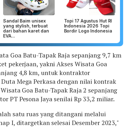
Sandal Baim unisex
Topi 17 Agustus Hut RI
yang stylish, terbuat
Indonesia 2026 Topi
dari bahan karet dan
Bordir Logo Indonesia
EVA...
ta Goa Batu-Tapak Raja sepanjang 9,7 km
et pekerjaan, yakni Akses Wisata Goa
anjang 4,8 km, untuk kontraktor
 Duta Mega Perkasa dengan nilai kontrak
s Wisata Goa Batu-Tapak Raja 2 sepanjang
or PT Pesona Jaya senilai Rp 33,2 miliar.
alah satu ruas yang ditangani melalui
hap I, ditargetkan selesai Desember 2023,"