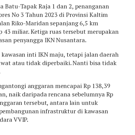
oa Batu-Tapak Raja 1 dan 2, penanganan
pres No 3 Tahun 2023 di Provinsi Kaltim
Jalan Riko-Maridan sepanjang 6,5 km
p 43 miliar. Ketiga ruas tersebut merupakan
wasan penyangga IKN Nusantara.
u kawasan inti IKN maju, tetapi jalan daerah
awat atau tidak diperbaiki. Nanti bisa tidak
.
gantongi anggaran mencapai Rp 138,39
pan, naik daripada rencana sebelumnya Rp
anggaran tersebut, antara lain untuk
embangunan infrastruktur di kawasan
ndara VVIP.