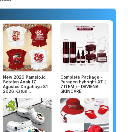
New 2026 Pamelo.id
Complete Package -
Setelan Anak 17
Puragen hybright-XT (
Agustus Dirgahayu 81
7 ITEM ) - DAVIENA
2026 Katun...
SKINCARE