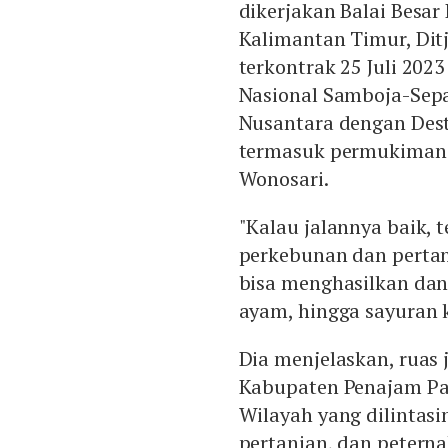
dikerjakan Balai Besar
Kalimantan Timur, Dit
terkontrak 25 Juli 2023
Nasional Samboja-Sep
Nusantara dengan Dest
termasuk permukiman 
Wonosari.
"Kalau jalannya baik,
perkebunan dan pertan
bisa menghasilkan dan
ayam, hingga sayuran k
Dia menjelaskan, ruas j
Kabupaten Penajam Pas
Wilayah yang dilintas
pertanian, dan peterna