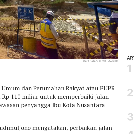
AR
KATADATA/ZAHWA MADJID
n Umum dan Perumahan Rakyat atau PUPR
 Rp 110 miliar untuk memperbaiki jalan
kawasan penyangga Ibu Kota Nusantara
adimuljono mengatakan, perbaikan jalan