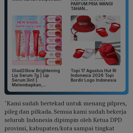
PARFUM PRIA WANGI
TAHAN...
Glad2Glow Brightening
Topi 17 Agustus Hut RI
Lip Serum 7g | Lip
Indonesia 2026 Topi
Serum 3in1 |
Bordir Logo Indonesia
Melembapkan,...
"Kami sudah bertekad untuk menang pilpres,
pileg dan pilkada. Semua kami sudah bekerja
seluruh Indonesia dipimpin oleh Ketua DPD
provinsi, kabupaten/kota sampai tingkat