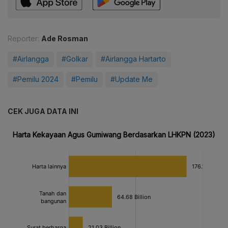
Reporter:
Ade Rosman
#Airlangga
#Golkar
#Airlangga Hartarto
#Pemilu 2024
#Pemilu
#Update Me
CEK JUGA DATA INI