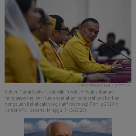
ANTARA FOTO/M RISYAL HIDAYAT/NYM.
Sekjen Partai Golkar Lodewijk Freidrich Paulus (kanan)
menyampaikan sambutan saat akan menyerahkan berkas
pengajuan bakal calon legislatif (bacaleg) Pemilu 2024 di
Kantor KPU, Jakarta, Minggu (14/5/2023).