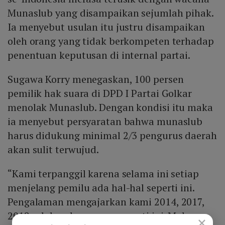
Munaslub yang disampaikan sejumlah pihak.
Ia menyebut usulan itu justru disampaikan
oleh orang yang tidak berkompeten terhadap
penentuan keputusan di internal partai.
Sugawa Korry menegaskan, 100 persen
pemilik hak suara di DPD I Partai Golkar
menolak Munaslub. Dengan kondisi itu maka
ia menyebut persyaratan bahwa munaslub
harus didukung minimal 2/3 pengurus daerah
akan sulit terwujud.
“Kami terpanggil karena selama ini setiap
menjelang pemilu ada hal-hal seperti ini.
Pengalaman mengajarkan kami 2014, 2017,
2018 selalu ada wacana seperti ini. Makanya
×