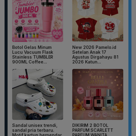
Botol Gelas Minum
New 2026 Pamelo.id
Lucu Vacuum Flask
Setelan Anak 17
Stainless TUMBLER
Agustus Dirgahayu 81
900ML Coffee...
2026 Katun...
Sandal unisex trendi,
DIKIRIM 2 BOTOL
sandal pria terbaru.
PARFUM SCARLETT
Motif kartun berpendar.
PARFUM WANITA