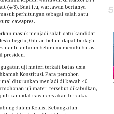
at (4/8). Saat itu, wartawan bertanya
 masuk perhitungan sebagai salah satu
ursi cawapres.
morkan masuk menjadi salah satu kandidat
eski begitu, Gibran belum dapat berlaga
res nanti lantaran belum memenuhi batas
l presiden.
gugatan uji materi terkait batas usia
ahkamah Konstitusi. Para pemohon
imal diturunkan menjadi di bawah 40
ermohonan uji materi tersebut dikabulkan,
adi kandidat cawapres akan terbuka.
rgabung dalam Koalisi Kebangkitan