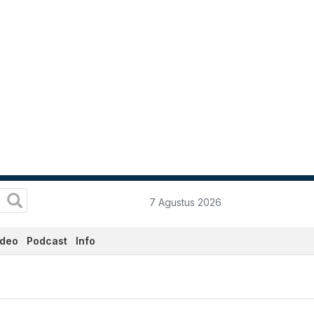
7 Agustus 2026
ideo
Podcast
Info