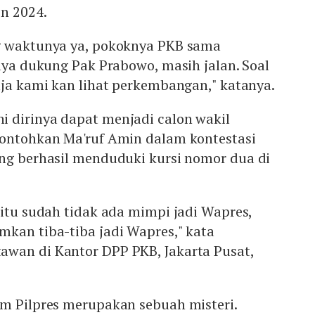
n 2024.
g waktunya ya, pokoknya PKB sama
saya dukung Pak Prabowo, masih jalan. Soal
aja kami kan lihat perkembangan," katanya.
 dirinya dapat menjadi calon wakil
contohkan Ma'ruf Amin dalam kontestasi
ang berhasil menduduki kursi nomor dua di
 itu sudah tidak ada mimpi jadi Wapres,
mkan tiba-tiba jadi Wapres," kata
wan di Kantor DPP PKB, Jakarta Pusat,
am Pilpres merupakan sebuah misteri.