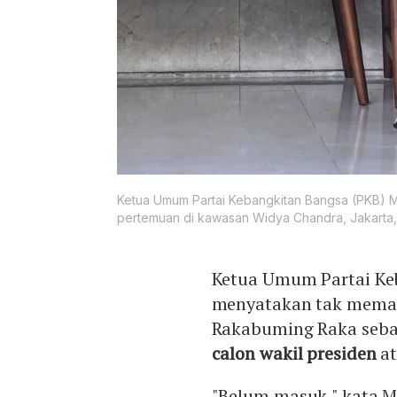
Ketua Umum Partai Kebangkitan Bangsa (PKB) 
pertemuan di kawasan Widya Chandra, Jakarta,
Ketua Umum Partai Ke
menyatakan tak memas
Rakabuming Raka seba
calon wakil presiden
a
"Belum masuk," kata 