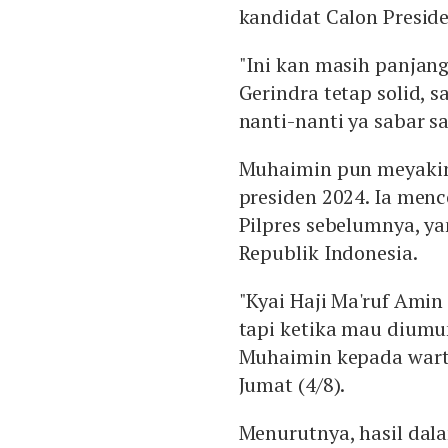
kandidat Calon Preside
"Ini kan masih panjan
Gerindra tetap solid, 
nanti-nanti ya sabar s
Muhaimin pun meyakini
presiden 2024. Ia men
Pilpres sebelumnya, y
Republik Indonesia.
"Kyai Haji Ma'ruf Amin
tapi ketika mau diumu
Muhaimin kepada warta
Jumat (4/8).
Menurutnya, hasil dal