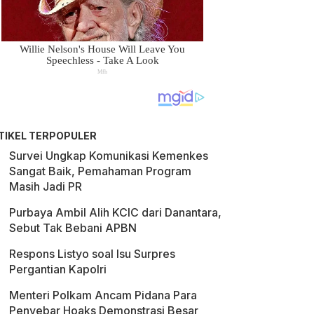
TIKEL TERPOPULER
Survei Ungkap Komunikasi Kemenkes
Sangat Baik, Pemahaman Program
Masih Jadi PR
Purbaya Ambil Alih KCIC dari Danantara,
Sebut Tak Bebani APBN
Respons Listyo soal Isu Surpres
Pergantian Kapolri
Menteri Polkam Ancam Pidana Para
Penyebar Hoaks Demonstrasi Besar