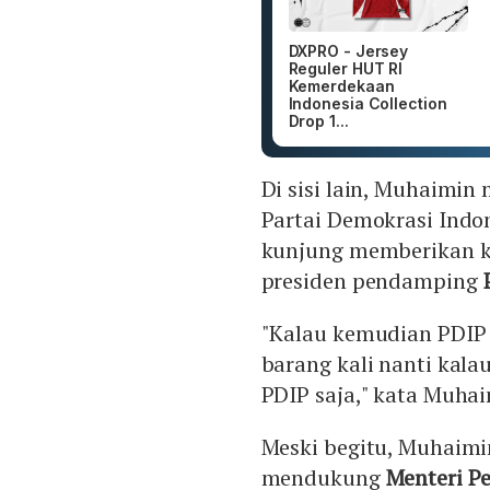
DXPRO - Jersey
Reguler HUT RI
Kemerdekaan
Indonesia Collection
Drop 1...
Di sisi lain, Muhaimi
Partai Demokrasi Indon
kunjung memberikan kep
presiden pendamping
"Kalau kemudian PDIP 
barang kali nanti kalau
PDIP saja," kata Muhai
Meski begitu, Muhaimi
mendukung
Menteri P