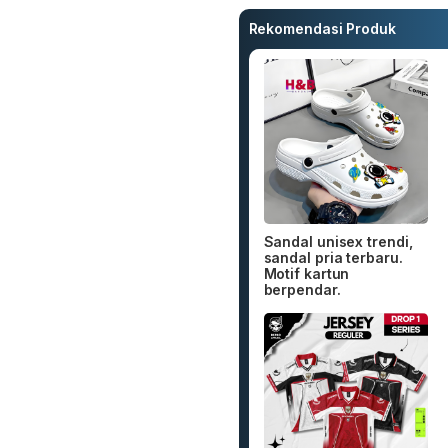
Rekomendasi Produk
Sandal unisex trendi,
sandal pria terbaru.
Motif kartun
berpendar.