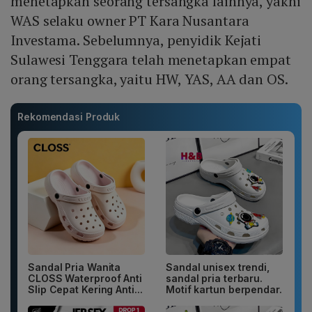
menetapkan seorang tersangka lainnya, yakni
WAS selaku owner PT Kara Nusantara
Investama. Sebelumnya, penyidik Kejati
Sulawesi Tenggara telah menetapkan empat
orang tersangka, yaitu HW, YAS, AA dan OS.
Rekomendasi Produk
Sandal Pria Wanita
Sandal unisex trendi,
CLOSS Waterproof Anti
sandal pria terbaru.
Slip Cepat Kering Anti...
Motif kartun berpendar.