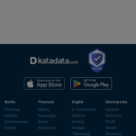
Berita
Finansial
Digital
Ekonopedia
Nasional
Makro
E-Commerce
Sejarah
Industri
Keuangan
Fintech
Ekonomi
Internasional
Bursa
Startup
Profil
Energi
Korporasi
Gadget
Istilah
Teknologi
Ekonomi