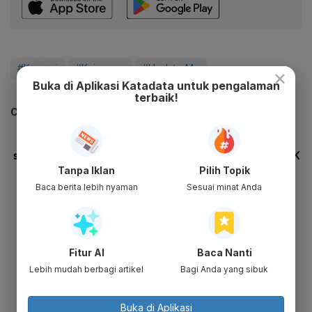
#Korupsi
#Kejagung
#Update Me
×
Buka di Aplikasi Katadata untuk pengalaman
terbaik!
CEK JUGA DATA INI
Tanpa Iklan
Pilih Topik
Baca berita lebih nyaman
Sesuai minat Anda
Fitur AI
Baca Nanti
Lebih mudah berbagi artikel
Bagi Anda yang sibuk
Buka di Aplikasi