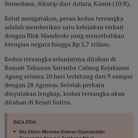
Sumedana, dikutip dari
Antara
, Kamis (10/8).
Ketut mengatakan, peran kedua tersangka
adalah memberikan satu kebijakan terkait
dengan Blok Mandiodo yang menyebabkan
kerugian negara hingga Rp 5,7 triliun.
Kedua tersangka selanjutnya ditahan di
Rumah Tahanan Salemba Cabang Kejaksaan
Agung selama 20 hari terhitung dari 9 sampai
dengan 28 Agustus. Setelah perkara
dinyatakan lengkap, kedua tersangka akan
ditahan di Kejati Sultra.
BACA JUGA
Eks Dirjen Minerba Ridwan Djamaluddin