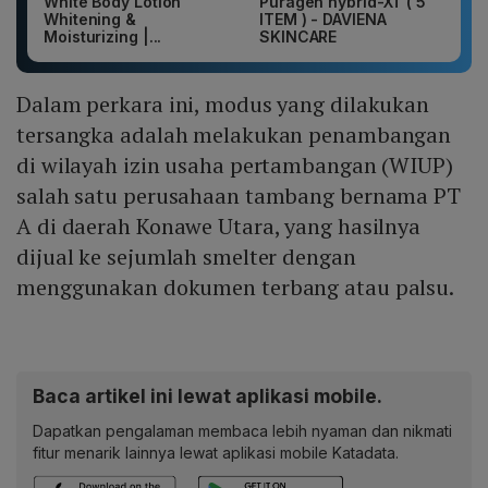
White Body Lotion
Puragen hybrid-XT ( 5
Whitening &
ITEM ) - DAVIENA
Moisturizing |...
SKINCARE
Dalam perkara ini, modus yang dilakukan
tersangka adalah melakukan penambangan
di wilayah izin usaha pertambangan (WIUP)
salah satu perusahaan tambang bernama PT
A di daerah Konawe Utara, yang hasilnya
dijual ke sejumlah smelter dengan
menggunakan dokumen terbang atau palsu.
Baca artikel ini lewat aplikasi mobile.
Dapatkan pengalaman membaca lebih nyaman dan nikmati
fitur menarik lainnya lewat aplikasi mobile Katadata.