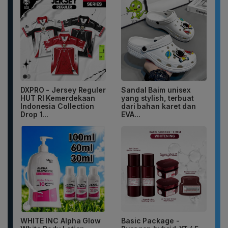
DXPRO - Jersey Reguler
Sandal Baim unisex
HUT RI Kemerdekaan
yang stylish, terbuat
Indonesia Collection
dari bahan karet dan
Drop 1...
EVA...
WHITE INC Alpha Glow
Basic Package -