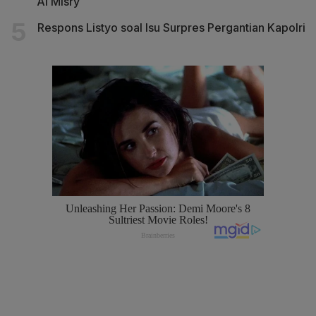
Al Misry
Respons Listyo soal Isu Surpres Pergantian Kapolri