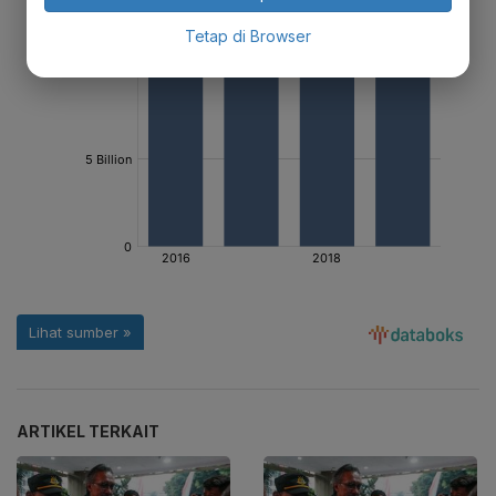
Tetap di Browser
ARTIKEL TERKAIT