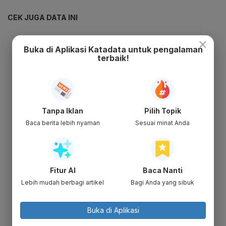
CEK JUGA DATA INI
×
Buka di Aplikasi Katadata untuk pengalaman
terbaik!
Tanpa Iklan
Pilih Topik
Baca berita lebih nyaman
Sesuai minat Anda
Fitur AI
Baca Nanti
Lebih mudah berbagi artikel
Bagi Anda yang sibuk
Buka di Aplikasi