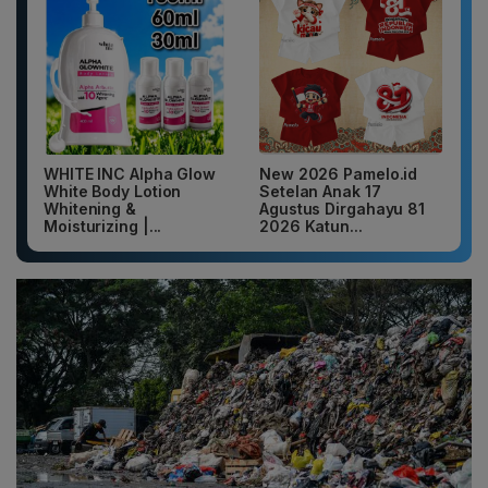
WHITE INC Alpha Glow
New 2026 Pamelo.id
White Body Lotion
Setelan Anak 17
Whitening &
Agustus Dirgahayu 81
Moisturizing |...
2026 Katun...