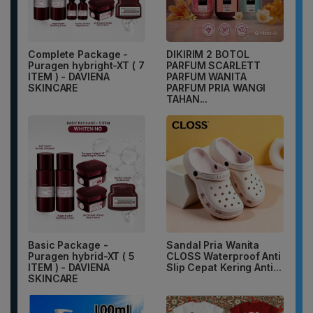
Complete Package -
DIKIRIM 2 BOTOL
Puragen hybright-XT ( 7
PARFUM SCARLETT
ITEM ) - DAVIENA
PARFUM WANITA
SKINCARE
PARFUM PRIA WANGI
TAHAN...
Basic Package -
Sandal Pria Wanita
Puragen hybrid-XT ( 5
CLOSS Waterproof Anti
ITEM ) - DAVIENA
Slip Cepat Kering Anti...
SKINCARE