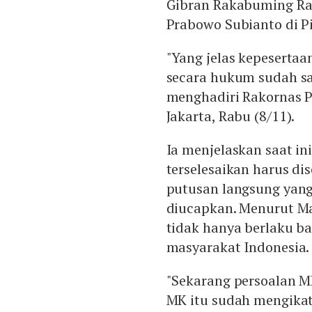
Gibran Rakabuming Ra
Prabowo Subianto di Pi
"Yang jelas kepeserta
secara hukum sudah sah
menghadiri Rakornas P
Jakarta, Rabu (8/11).
Ia menjelaskan saat in
terselesaikan harus d
putusan langsung yan
diucapkan. Menurut M
tidak hanya berlaku ba
masyarakat Indonesia.
"Sekarang persoalan M
MK itu sudah mengikat