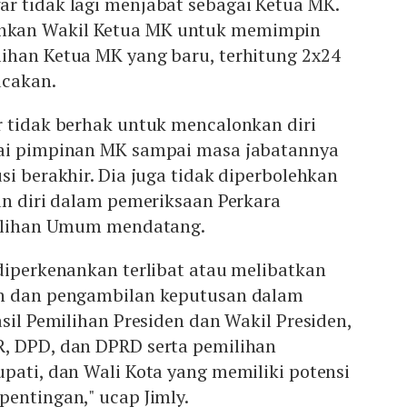
r tidak lagi menjabat sebagai Ketua MK.
kan Wakil Ketua MK untuk memimpin
ihan Ketua MK yang baru, terhitung 2x24
acakan.
r tidak berhak untuk mencalonkan diri
gai pimpinan MK sampai masa jabatannya
si berakhir. Dia juga tidak diperbolehkan
an diri dalam pemeriksaan Perkara
milihan Umum mendatang.
diperkenankan terlibat atau melibatkan
an dan pengambilan keputusan dalam
asil Pemilihan Presiden dan Wakil Presiden,
, DPD, dan DPRD serta pemilihan
pati, dan Wali Kota yang memiliki potensi
entingan," ucap Jimly.