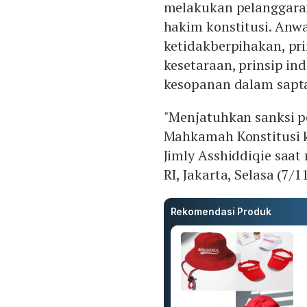
melakukan pelanggaran
hakim konstitusi. Anwa
ketidakberpihakan, pri
kesetaraan, prinsip in
kesopanan dalam sapt
"Menjatuhkan sanksi p
Mahkamah Konstitusi 
Jimly Asshiddiqie sa
RI, Jakarta, Selasa (7/11
Rekomendasi Produk