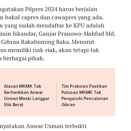
gatakan Pilpres 2024 harus berjalan
n bakal capres dan cawapres yang ada.
n yang sudah mendaftar ke KPU adalah
min Iskandar, Ganjar Pranowo-Mahfud Md.
-Gibran Rakabuming Raka. Menurut
s memiliki riak-riak, akan tetapi tak
 berbagai pihak.
Alasan MKMK Tak
Tim Prabowo Pastikan
Berhentikan Anwar
Putusan MKMK Tak
Usman Meski Langgar
Pengaruhi Pencalonan
Etik Berat
Gibran
yatakan Anwar Usman terbukti