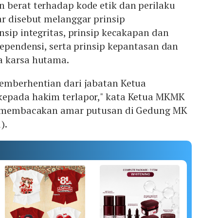
 berat terhadap kode etik dan perilaku
r disebut melanggar prinsip
nsip integritas, prinsip kecakapan dan
dependensi, serta prinsip kepantasan dan
a karsa hutama.
emberhentian dari jabatan Ketua
kepada hakim terlapor," kata Ketua MKMK
at membacakan amar putusan di Gedung MK
).