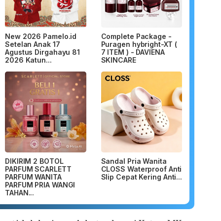
New 2026 Pamelo.id
Complete Package -
Setelan Anak 17
Puragen hybright-XT (
Agustus Dirgahayu 81
7 ITEM ) - DAVIENA
2026 Katun...
SKINCARE
DIKIRIM 2 BOTOL
Sandal Pria Wanita
PARFUM SCARLETT
CLOSS Waterproof Anti
PARFUM WANITA
Slip Cepat Kering Anti...
PARFUM PRIA WANGI
TAHAN...