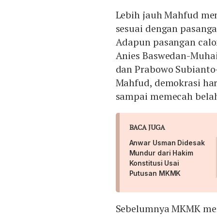
Lebih jauh Mahfud men
sesuai dengan pasanga
Adapun pasangan calo
Anies Baswedan-Muhai
dan Prabowo Subianto
Mahfud, demokrasi haru
sampai memecah belah
BACA JUGA
Anwar Usman Didesak
Mundur dari Hakim
Konstitusi Usai
Putusan MKMK
Sebelumnya MKMK men