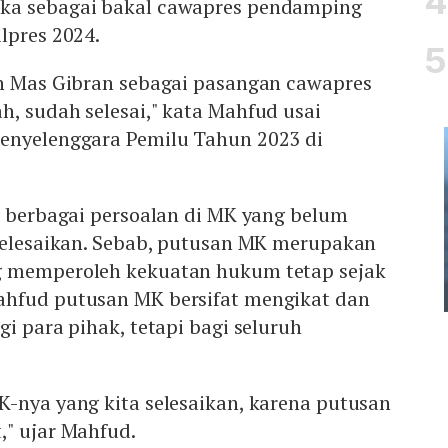
ka sebagai bakal cawapres pendamping
lpres 2024.
an Mas Gibran sebagai pasangan cawapres
, sudah selesai," kata Mahfud usai
enyelenggara Pemilu Tahun 2023 di
i berbagai persoalan di MK yang belum
iselesaikan. Sebab, putusan MK merupakan
g memperoleh kekuatan hukum tetap sejak
ahfud putusan MK bersifat mengikat dan
gi para pihak, tetapi bagi seluruh
K-nya yang kita selesaikan, karena putusan
," ujar Mahfud.