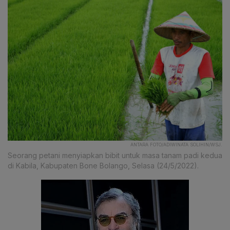
ANTARA FOTO/ADIWINATA SOLIHIN/WSJ.
Seorang petani menyiapkan bibit untuk masa tanam padi kedua
di Kabila, Kabupaten Bone Bolango, Selasa (24/5/2022).