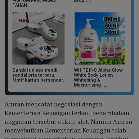
PARFUM PRIA WANGI
Drop 1...
TAHAN...
Sandal unisex trendi,
WHITE INC Alpha Glow
sandal pria terbaru.
White Body Lotion
Motif kartun berpendar.
Whitening &
Moisturizing |...
Amran mencatat negosiasi dengan
Kementerian Keuangan terkait penambahan
anggaran tersebut cukup alot. Namun Amran
menyebutkan Kementerian Keuangan telah
menyetujui penambahan anggaran tersebut.