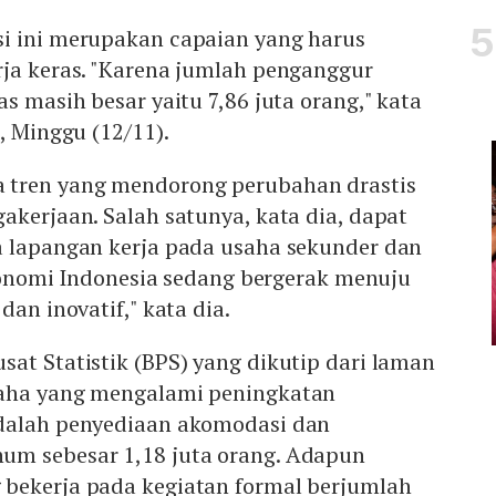
i ini merupakan capaian yang harus
rja keras. "Karena jumlah penganggur
s masih besar yaitu 7,86 juta orang," kata
, Minggu (12/11).
 tren yang mendorong perubahan drastis
akerjaan. Salah satunya, kata dia, dapat
a lapangan kerja pada usaha sekunder dan
 ekonomi Indonesia sedang bergerak menuju
dan inovatif," kata dia.
at Statistik (BPS) yang dikutip dari laman
saha yang mengalami peningkatan
dalah penyediaan akomodasi dan
um sebesar 1,18 juta orang. Adapun
bekerja pada kegiatan formal berjumlah