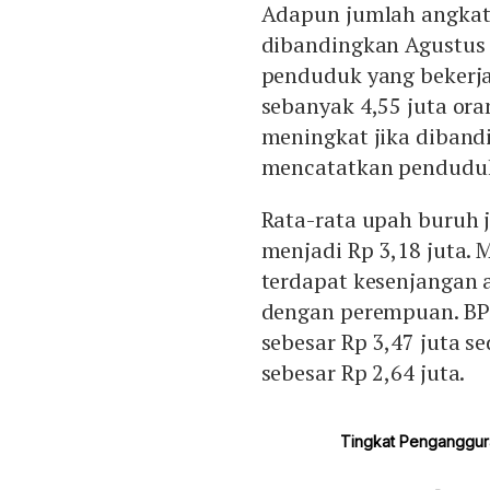
Adapun jumlah angkata
dibandingkan Agustus 
penduduk yang bekerja
sebanyak 4,55 juta ora
meningkat jika diband
mencatatkan penduduk 
Rata-rata upah buruh j
menjadi Rp 3,18 juta.
terdapat kesenjangan a
dengan perempuan. BPS
sebesar Rp 3,47 juta 
sebesar Rp 2,64 juta.