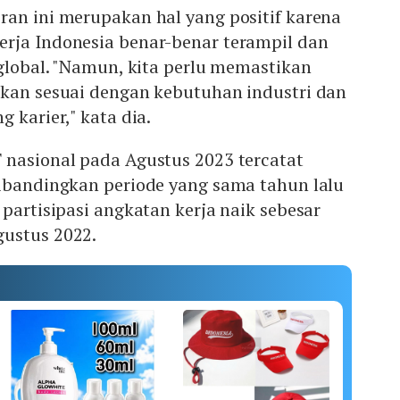
ran ini merupakan hal yang positif karena
rja Indonesia benar-benar terampil dan
 global. "Namun, kita perlu memastikan
ikan sesuai dengan kebutuhan industri dan
 karier," kata dia.
 nasional pada Agustus 2023 tercatat
dibandingkan periode yang sama tahun lalu
 partisipasi angkatan kerja naik sebesar
ustus 2022.