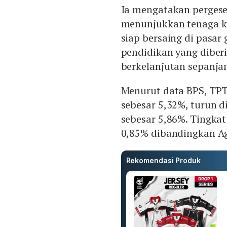
Ia mengatakan pergese
menunjukkan tenaga ke
siap bersaing di pasar
pendidikan yang diber
berkelanjutan sepanjang
Menurut data BPS, TPT
sebesar 5,32%, turun 
sebesar 5,86%. Tingkat
0,85% dibandingkan Ag
Rekomendasi Produk