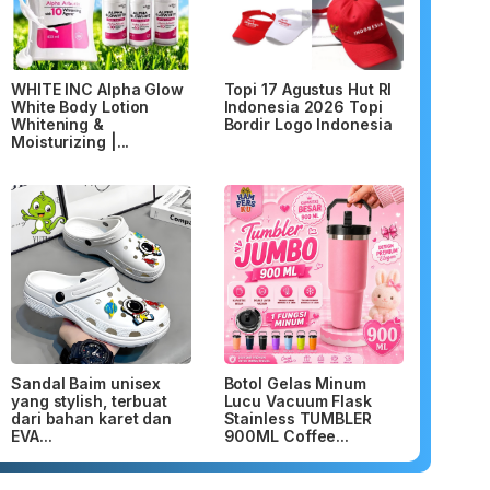
WHITE INC Alpha Glow
Topi 17 Agustus Hut RI
White Body Lotion
Indonesia 2026 Topi
Whitening &
Bordir Logo Indonesia
Moisturizing |...
Sandal Baim unisex
Botol Gelas Minum
yang stylish, terbuat
Lucu Vacuum Flask
dari bahan karet dan
Stainless TUMBLER
EVA...
900ML Coffee...