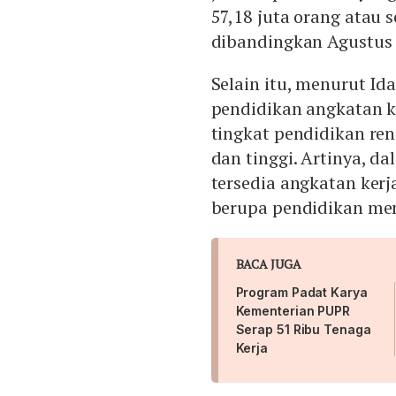
57,18 juta orang atau 
dibandingkan Agustus 
Selain itu, menurut Id
pendidikan angkatan k
tingkat pendidikan re
dan tinggi. Artinya, da
tersedia angkatan kerj
berupa pendidikan men
BACA JUGA
Program Padat Karya
Kementerian PUPR
Serap 51 Ribu Tenaga
Kerja