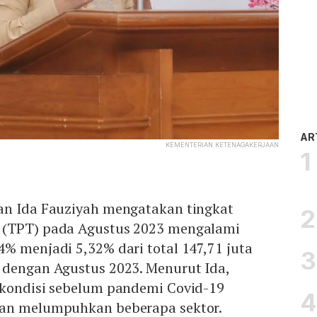
AR
KEMENTERIAN KETENAGAKERJAAN
an Ida Fauziyah mengatakan tingkat
 (TPT) pada Agustus 2023 mengalami
% menjadi 5,32% dari total 147,71 juta
 dengan Agustus 2023. Menurut Ida,
 kondisi sebelum pandemi Covid-19
dan melumpuhkan beberapa sektor.