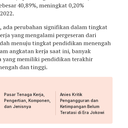
sebesar 40,89%, meningkat 0,20%
2022.
a, ada perubahan signifikan dalam tingkat
erja yang mengalami pergeseran dari
ndah menuju tingkat pendidikan menengah
lam angkatan kerja saat ini, banyak
a yang memiliki pendidikan terakhir
engah dan tinggi.
Pasar Tenaga Kerja,
Anies Kritik
Pengertian, Komponen,
Pengangguran dan
dan Jenisnya
Ketimpangan Belum
Teratasi di Era Jokowi