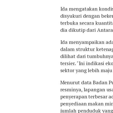
Ida mengatakan kondis
disyukuri dengan beke
terbuka secara kuantita
dia dikutip dari Antara
Ida menyampaikan ada
dalam struktur ketenag
dilihat dari tumbuhny
tersier. "Ini indikasi
sektor yang lebih maju 
Menurut data Badan Pus
resminya, lapangan u
penyerapan terbesar a
penyediaan makan min
jumlah penduduk yang 