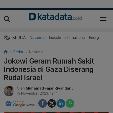
BERITA
Nasional
Industri
Internasional
Energi
Berita
Nasional
Jokowi Geram Rumah Sakit
Indonesia di Gaza Diserang
Rudal Israel
Oleh
Muhamad Fajar Riyandanu
13 November 2023, 12:14