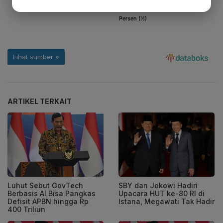
ARTIKEL TERKAIT
Luhut Sebut GovTech
SBY dan Jokowi Hadiri
Berbasis AI Bisa Pangkas
Upacara HUT ke-80 RI di
Defisit APBN hingga Rp
Istana, Megawati Tak Hadir
400 Triliun