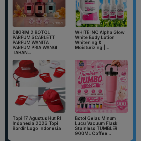
DIKIRIM 2 BOTOL
WHITE INC Alpha Glow
PARFUM SCARLETT
White Body Lotion
PARFUM WANITA
Whitening &
PARFUM PRIA WANGI
Moisturizing |...
TAHAN...
Topi 17 Agustus Hut RI
Botol Gelas Minum
Indonesia 2026 Topi
Lucu Vacuum Flask
Bordir Logo Indonesia
Stainless TUMBLER
900ML Coffee...