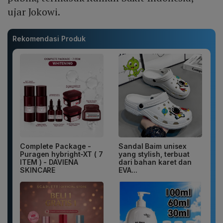
ujar Jokowi.
Rekomendasi Produk
Complete Package -
Sandal Baim unisex
Puragen hybright-XT ( 7
yang stylish, terbuat
ITEM ) - DAVIENA
dari bahan karet dan
SKINCARE
EVA...