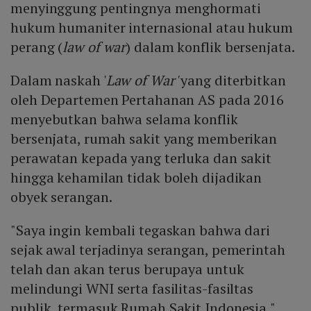
menyinggung pentingnya menghormati
hukum humaniter internasional atau hukum
perang (
law of war
) dalam konflik bersenjata.
Dalam naskah '
Law of War'
yang diterbitkan
oleh Departemen Pertahanan AS pada 2016
menyebutkan bahwa selama konflik
bersenjata, rumah sakit yang memberikan
perawatan kepada yang terluka dan sakit
hingga kehamilan tidak boleh dijadikan
obyek serangan.
"Saya ingin kembali tegaskan bahwa dari
sejak awal terjadinya serangan, pemerintah
telah dan akan terus berupaya untuk
melindungi WNI serta fasilitas-fasiltas
publik, termasuk Rumah Sakit Indonesia,"