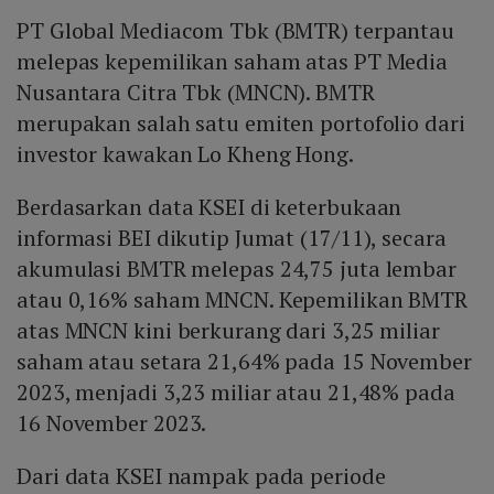
PT Global Mediacom Tbk (BMTR) terpantau
melepas kepemilikan saham atas PT Media
Nusantara Citra Tbk (MNCN). BMTR
merupakan salah satu emiten portofolio dari
investor kawakan Lo Kheng Hong.
Berdasarkan data KSEI di keterbukaan
informasi BEI dikutip Jumat (17/11), secara
akumulasi BMTR melepas 24,75 juta lembar
atau 0,16% saham MNCN. Kepemilikan BMTR
atas MNCN kini berkurang dari 3,25 miliar
saham atau setara 21,64% pada 15 November
2023, menjadi 3,23 miliar atau 21,48% pada
16 November 2023.
Dari data KSEI nampak pada periode