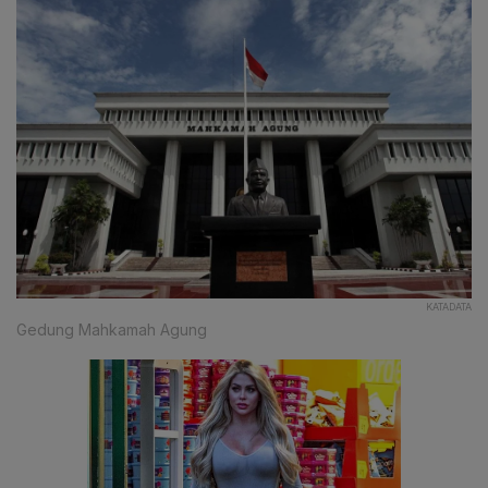
KATADATA
Gedung Mahkamah Agung