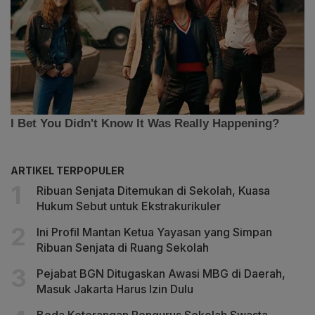
ARTIKEL TERPOPULER
Ribuan Senjata Ditemukan di Sekolah, Kuasa
Hukum Sebut untuk Ekstrakurikuler
Ini Profil Mantan Ketua Yayasan yang Simpan
Ribuan Senjata di Ruang Sekolah
Pejabat BGN Ditugaskan Awasi MBG di Daerah,
Masuk Jakarta Harus Izin Dulu
Beda Keterangan Pengurus Sekolah Swasta