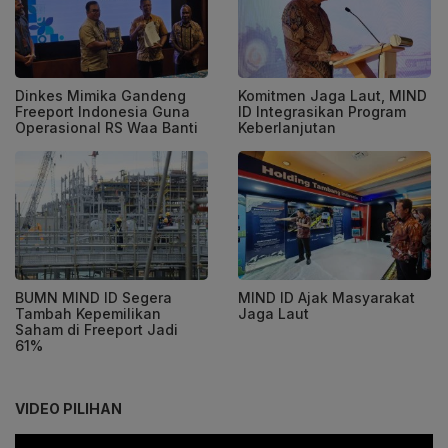
Dinkes Mimika Gandeng
Komitmen Jaga Laut, MIND
Freeport Indonesia Guna
ID Integrasikan Program
Operasional RS Waa Banti
Keberlanjutan
BUMN MIND ID Segera
MIND ID Ajak Masyarakat
Tambah Kepemilikan
Jaga Laut
Saham di Freeport Jadi
61%
VIDEO PILIHAN