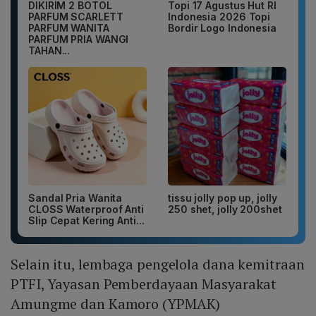
DIKIRIM 2 BOTOL
Topi 17 Agustus Hut RI
PARFUM SCARLETT
Indonesia 2026 Topi
PARFUM WANITA
Bordir Logo Indonesia
PARFUM PRIA WANGI
TAHAN...
Sandal Pria Wanita
tissu jolly pop up, jolly
CLOSS Waterproof Anti
250 shet, jolly 200shet
Slip Cepat Kering Anti...
Selain itu, lembaga pengelola dana kemitraan
PTFI, Yayasan Pemberdayaan Masyarakat
Amungme dan Kamoro (YPMAK)