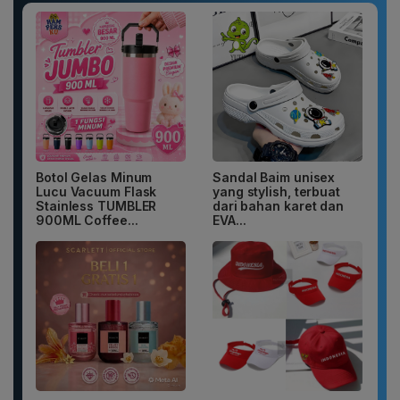
Botol Gelas Minum
Sandal Baim unisex
Lucu Vacuum Flask
yang stylish, terbuat
Stainless TUMBLER
dari bahan karet dan
900ML Coffee...
EVA...