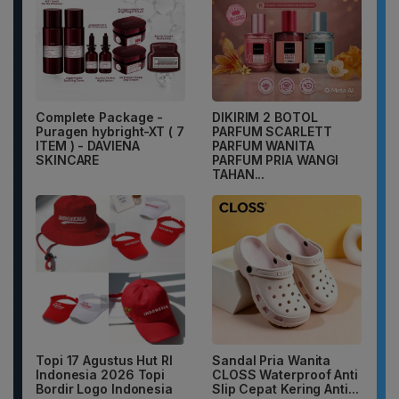
Complete Package -
DIKIRIM 2 BOTOL
Puragen hybright-XT ( 7
PARFUM SCARLETT
ITEM ) - DAVIENA
PARFUM WANITA
SKINCARE
PARFUM PRIA WANGI
TAHAN...
Topi 17 Agustus Hut RI
Sandal Pria Wanita
Indonesia 2026 Topi
CLOSS Waterproof Anti
Bordir Logo Indonesia
Slip Cepat Kering Anti...