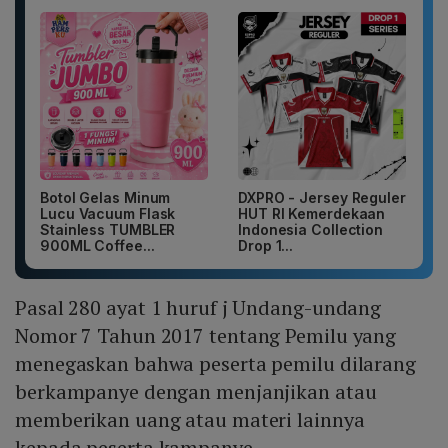
Botol Gelas Minum
DXPRO - Jersey Reguler
Lucu Vacuum Flask
HUT RI Kemerdekaan
Stainless TUMBLER
Indonesia Collection
900ML Coffee...
Drop 1...
Pasal 280 ayat 1 huruf j Undang-undang
Nomor 7 Tahun 2017 tentang Pemilu yang
menegaskan bahwa peserta pemilu dilarang
berkampanye dengan menjanjikan atau
memberikan uang atau materi lainnya
kepada peserta kampanye.