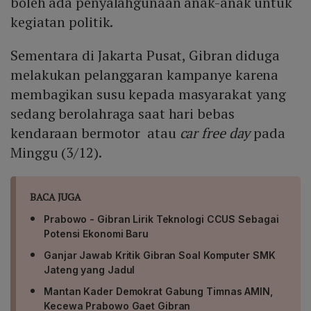
boleh ada penyalahgunaan anak-anak untuk
kegiatan politik.
Sementara di Jakarta Pusat, Gibran diduga
melakukan pelanggaran kampanye karena
membagikan susu kepada masyarakat yang
sedang berolahraga saat hari bebas
kendaraan bermotor atau
car free day
pada
Minggu (3/12).
BACA JUGA
Prabowo - Gibran Lirik Teknologi CCUS Sebagai
Potensi Ekonomi Baru
Ganjar Jawab Kritik Gibran Soal Komputer SMK
Jateng yang Jadul
Mantan Kader Demokrat Gabung Timnas AMIN,
Kecewa Prabowo Gaet Gibran