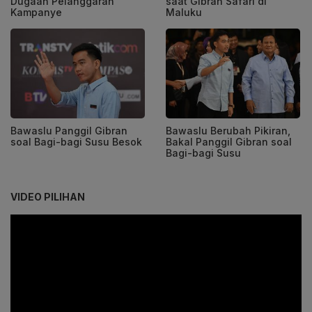
Dugaan Pelanggaran
saat Gibran Safari di
Kampanye
Maluku
Bawaslu Panggil Gibran
Bawaslu Berubah Pikiran,
soal Bagi-bagi Susu Besok
Bakal Panggil Gibran soal
Bagi-bagi Susu
VIDEO PILIHAN