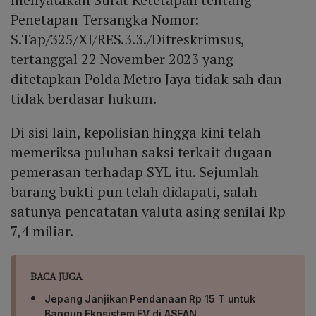
Penetapan Tersangka Nomor:
S.Tap/325/XI/RES.3.3./Ditreskrimsus,
tertanggal 22 November 2023 yang
ditetapkan Polda Metro Jaya tidak sah dan
tidak berdasar hukum.
Di sisi lain, kepolisian hingga kini telah
memeriksa puluhan saksi terkait dugaan
pemerasan terhadap SYL itu. Sejumlah
barang bukti pun telah didapati, salah
satunya pencatatan valuta asing senilai Rp
7,4 miliar.
BACA JUGA
Jepang Janjikan Pendanaan Rp 15 T untuk
Bangun Ekosistem EV di ASEAN