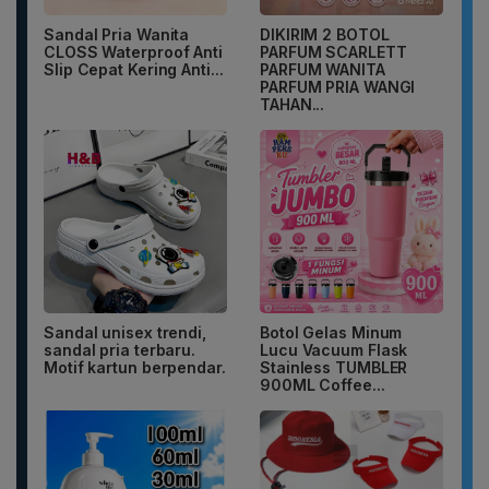
Sandal Pria Wanita
DIKIRIM 2 BOTOL
CLOSS Waterproof Anti
PARFUM SCARLETT
Slip Cepat Kering Anti...
PARFUM WANITA
PARFUM PRIA WANGI
TAHAN...
Sandal unisex trendi,
Botol Gelas Minum
sandal pria terbaru.
Lucu Vacuum Flask
Motif kartun berpendar.
Stainless TUMBLER
900ML Coffee...