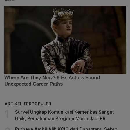
ARTIKEL TERPOPULER
Survei Ungkap Komunikasi Kemenkes Sangat
Baik, Pemahaman Program Masih Jadi PR
Purbaya Ambil Alih KCIC dari Danantara, Sebut