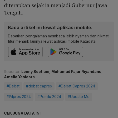
diterapkan sejak ia menjadi Gubernur Jawa
Tengah.
Baca artikel ini lewat aplikasi mobile.
Dapatkan pengalaman membaca lebih nyaman dan nikmati
fitur menarik lainnya lewat aplikasi mobile Katadata.
Reporter:
Lenny Septiani
,
Muhamad Fajar Riyandanu
,
Amelia Yesidora
#Debat
#debat capres
#Debat Capres 2024
#Pilpres 2024
#Pemilu 2024
#Update Me
CEK JUGA DATA INI