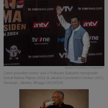
ANTARA FOTO/APRILLIO AKBAR/AWW.
Calon presiden nomor urut 2 Prabowo Subianto menghadiri
Debat Kelima Pilpres 2024 di Jakarta Convention Center (JCC),
Senayan, Jakarta, Minggu (4/2/2024).