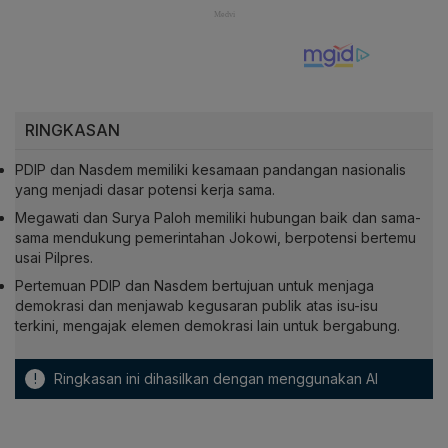
RINGKASAN
PDIP dan Nasdem memiliki kesamaan pandangan nasionalis
yang menjadi dasar potensi kerja sama.
Megawati dan Surya Paloh memiliki hubungan baik dan sama-
sama mendukung pemerintahan Jokowi, berpotensi bertemu
usai Pilpres.
Pertemuan PDIP dan Nasdem bertujuan untuk menjaga
demokrasi dan menjawab kegusaran publik atas isu-isu
terkini, mengajak elemen demokrasi lain untuk bergabung.
!
Ringkasan ini dihasilkan dengan menggunakan AI