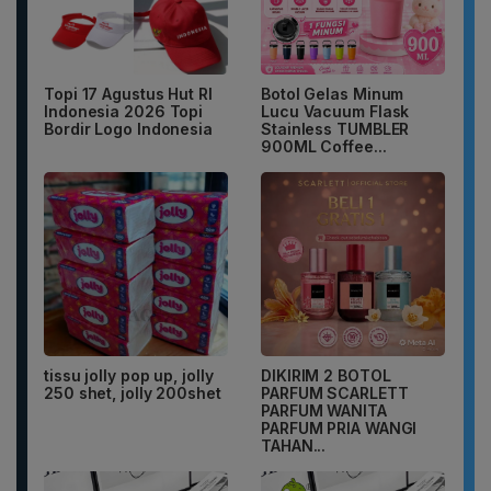
Topi 17 Agustus Hut RI
Botol Gelas Minum
Indonesia 2026 Topi
Lucu Vacuum Flask
Bordir Logo Indonesia
Stainless TUMBLER
900ML Coffee...
tissu jolly pop up, jolly
DIKIRIM 2 BOTOL
250 shet, jolly 200shet
PARFUM SCARLETT
PARFUM WANITA
PARFUM PRIA WANGI
TAHAN...