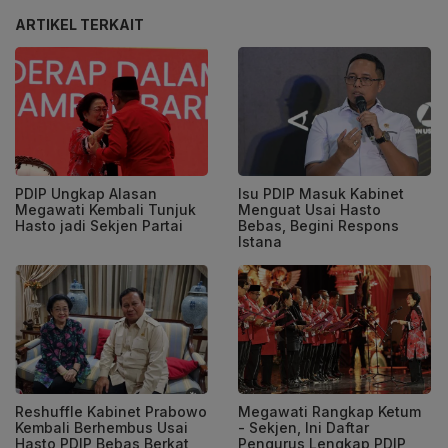
ARTIKEL TERKAIT
PDIP Ungkap Alasan
Isu PDIP Masuk Kabinet
Megawati Kembali Tunjuk
Menguat Usai Hasto
Hasto jadi Sekjen Partai
Bebas, Begini Respons
Istana
Reshuffle Kabinet Prabowo
Megawati Rangkap Ketum
Kembali Berhembus Usai
- Sekjen, Ini Daftar
Hasto PDIP Bebas Berkat
Pengurus Lengkap PDIP