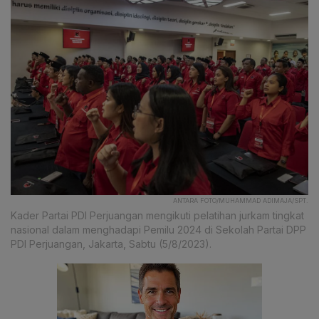
ANTARA FOTO/MUHAMMAD ADIMAJA/SPT.
Kader Partai PDI Perjuangan mengikuti pelatihan jurkam tingkat
nasional dalam menghadapi Pemilu 2024 di Sekolah Partai DPP
PDI Perjuangan, Jakarta, Sabtu (5/8/2023).