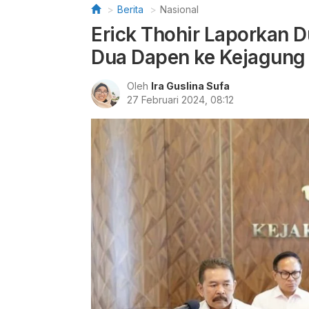
Berita
Nasional
Erick Thohir Laporkan 
Dua Dapen ke Kejagung
Oleh
Ira Guslina Sufa
27 Februari 2024, 08:12