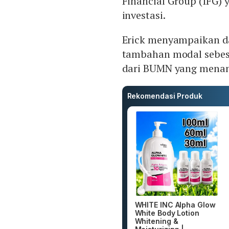
Financial Group (IFG)
investasi.
Erick menyampaikan 
tambahan modal sebesa
dari BUMN yang menan
Rekomendasi Produk
WHITE INC Alpha Glow
White Body Lotion
Whitening &