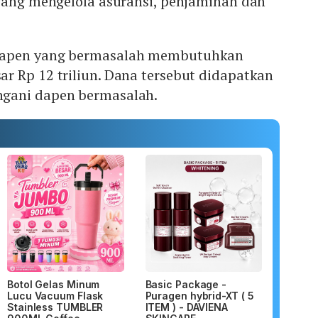
 yang mengelola asuransi, penjaminan dan
dapen yang bermasalah membutuhkan
r Rp 12 triliun. Dana tersebut didapatkan
gani dapen bermasalah.
Botol Gelas Minum
Basic Package -
Lucu Vacuum Flask
Puragen hybrid-XT ( 5
Stainless TUMBLER
ITEM ) - DAVIENA