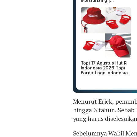
Moisturizing |...
Topi 17 Agustus Hut RI
Indonesia 2026 Topi
Bordir Logo Indonesia
Menurut Erick, penam
hingga 3 tahun. Sebab 
yang harus diselesaika
Sebelumnya Wakil Men