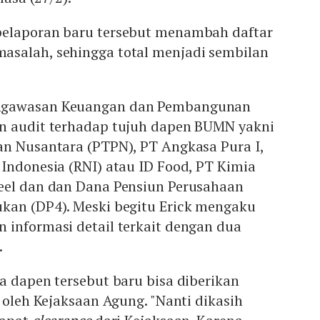
pelaporan baru tersebut menambah daftar
salah, sehingga total menjadi sembilan
ngawasan Keuangan dan Pembangunan
n audit terhadap tujuh dapen BUMN yakni
an Nusantara (PTPN), PT Angkasa Pura I,
Indonesia (RNI) atau ID Food, PT Kimia
eel dan dan Dana Pensiun Perusahaan
kan (DP4). Meski begitu Erick mengaku
 informasi detail terkait dengan dua
.
a dapen tersebut baru bisa diberikan
i oleh Kejaksaan Agung. "Nanti dikasih