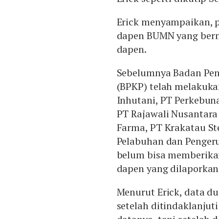
Erick menyampaikan, 
dapen BUMN yang berma
dapen.
Sebelumnya Badan Pe
(BPKP) telah melakuka
Inhutani, PT Perkebun
PT Rajawali Nusantara 
Farma, PT Krakatau St
Pelabuhan dan Pengeru
belum bisa memberikan
dapen yang dilaporkan
Menurut Erick, data du
setelah ditindaklanjut