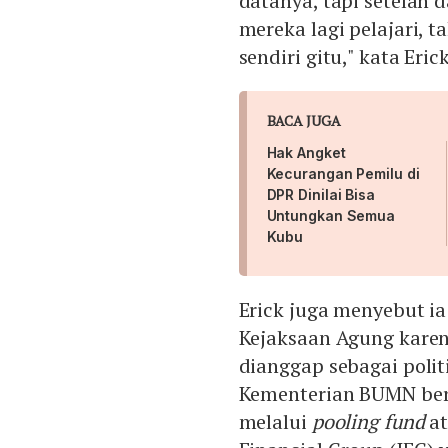
datanya, tapi setelah 
mereka lagi pelajari, 
sendiri gitu," kata Erick
BACA JUGA
Hak Angket
Kecurangan Pemilu di
DPR Dinilai Bisa
Untungkan Semua
Kubu
Erick juga menyebut i
Kejaksaan Agung karen
dianggap sebagai polit
Kementerian BUMN ber
melalui
pooling fund
at