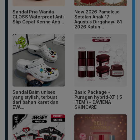
Sandal Pria Wanita
New 2026 Pamelo.id
CLOSS Waterproof Anti
Setelan Anak 17
Slip Cepat Kering Anti...
Agustus Dirgahayu 81
2026 Katun...
Sandal Baim unisex
Basic Package -
yang stylish, terbuat
Puragen hybrid-XT ( 5
dari bahan karet dan
ITEM ) - DAVIENA
EVA...
SKINCARE