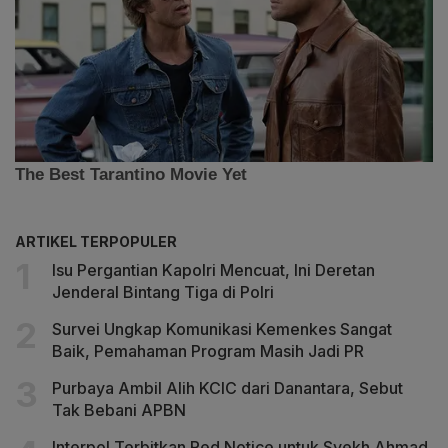
ARTIKEL TERPOPULER
Isu Pergantian Kapolri Mencuat, Ini Deretan
Jenderal Bintang Tiga di Polri
Survei Ungkap Komunikasi Kemenkes Sangat
Baik, Pemahaman Program Masih Jadi PR
Purbaya Ambil Alih KCIC dari Danantara, Sebut
Tak Bebani APBN
Interpol Terbitkan Red Notice untuk Syekh Ahmad