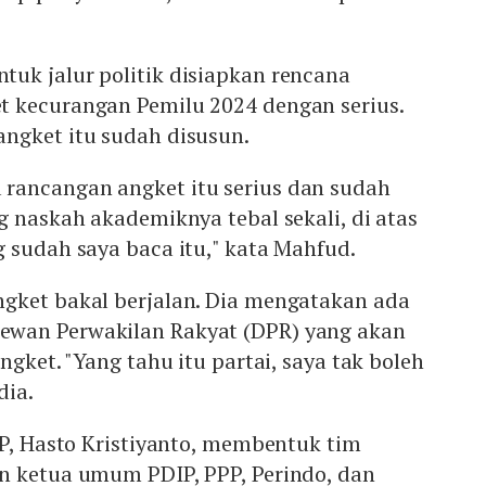
uk jalur politik disiapkan rencana
 kecurangan Pemilu 2024 dengan serius.
ngket itu sudah disusun.
rancangan angket itu serius dan sudah
g naskah akademiknya tebal sekali, di atas
 sudah saya baca itu," kata Mahfud.
gket bakal berjalan. Dia mengatakan ada
wan Perwakilan Rakyat (DPR) yang akan
ngket. "Yang tahu itu partai, saya tak boleh
dia.
IP, Hasto Kristiyanto, membentuk tim
n ketua umum PDIP, PPP, Perindo, dan