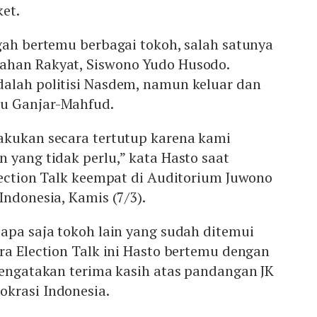
et.
gah bertemu berbagai tokoh, salah satunya
ahan Rakyat, Siswono Yudo Husodo.
alah politisi Nasdem, namun keluar dan
u Ganjar-Mahfud.
akukan secara tertutup karena kami
 yang tidak perlu,” kata Hasto saat
lection Talk keempat di Auditorium Juwono
Indonesia, Kamis (7/3).
apa saja tokoh lain yang sudah ditemui
ra Election Talk ini Hasto bertemu dengan
mengatakan terima kasih atas pandangan JK
krasi Indonesia.