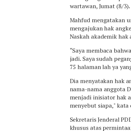
wartawan, Jumat (8/3).
Mahfud mengatakan unt
mengajukan hak angket
Naskah akademik hak a
“Saya membaca bahwa 
jadi. Saya sudah pegan
75 halaman lah ya yang
Dia menyatakan hak an
nama-nama anggota De
menjadi inisiator hak a
menyebut siapa," kata 
Sekretaris Jenderal PD
khusus atas permintaa