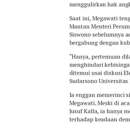
menggulirkan hak angk
Saat ini, Megawati ten
Mantan Menteri Perum
Siswono sebelumnya ad
bergabung dengan kub
“Hanya, pertemuan dil
menghindari kebisingan
ditemui usai diskusi E
Sudarsono Universitas 
Ia enggan memerinci si
Megawati. Meski di aca
Jusuf Kalla, ia hanya 
terhadap keadaan demo