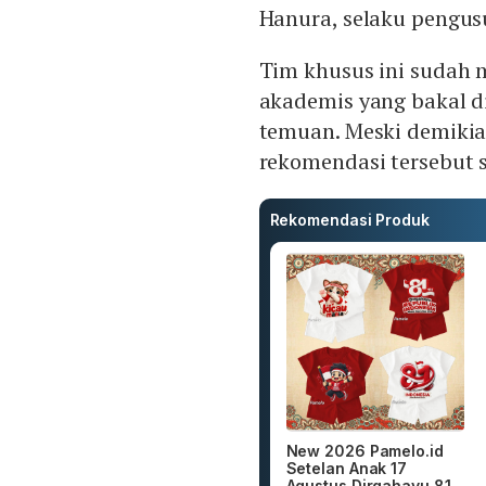
Hanura, selaku pengus
Tim khusus ini sudah 
akademis yang bakal 
temuan. Meski demikia
rekomendasi tersebut s
Rekomendasi Produk
New 2026 Pamelo.id
Setelan Anak 17
Agustus Dirgahayu 81