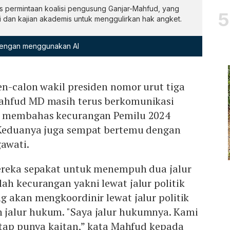
s permintaan koalisi pengusung Ganjar-Mahfud, yang
an kajian akademis untuk menggulirkan hak angket.
 dengan menggunakan AI
n-calon wakil presiden nomor urut tiga
ahfud MD masih terus berkomunikasi
k membahas kecurangan Pemilu 2024
 Keduanya juga sempat bertemu dengan
awati.
ereka sepakat untuk menempuh dua jalur
h kecurangan yakni lewat jalur politik
 akan mengkoordinir lewat jalur politik
jalur hukum. "Saya jalur hukumnya. Kami
etap punya kaitan,” kata Mahfud kepada