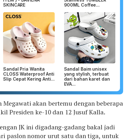
SKINCARE
900ML Coffee...
Sandal Pria Wanita
Sandal Baim unisex
CLOSS Waterproof Anti
yang stylish, terbuat
Slip Cepat Kering Anti...
dari bahan karet dan
EVA...
n Megawati akan bertemu dengan beberapa
il Presiden ke-10 dan 12 Jusuf Kalla.
ngan JK ini digadang-gadang bakal jadi
i paslon nomor urut satu dan tiga, untuk