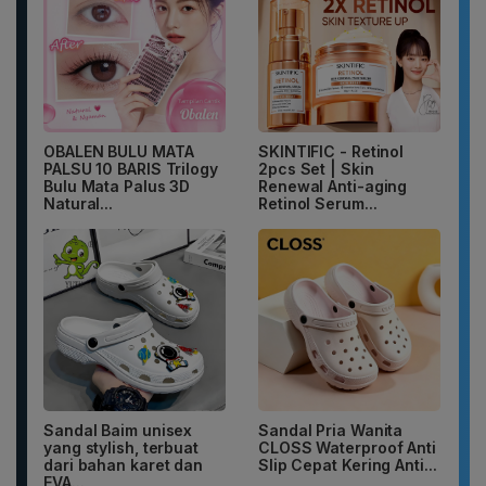
OBALEN BULU MATA
SKINTIFIC - Retinol
PALSU 10 BARIS Trilogy
2pcs Set | Skin
Bulu Mata Palus 3D
Renewal Anti-aging
Natural...
Retinol Serum...
Sandal Baim unisex
Sandal Pria Wanita
yang stylish, terbuat
CLOSS Waterproof Anti
dari bahan karet dan
Slip Cepat Kering Anti...
EVA...