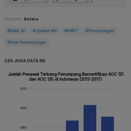
Reporter:
Antara
#Batik Air
#Update Me
#KNKT
#Penerbangan
#Rute Penerbangan
CEK JUGA DATA INI