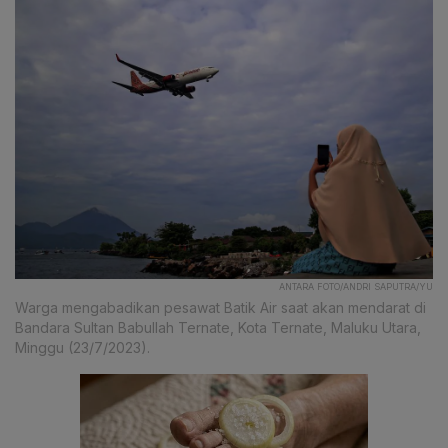
ANTARA FOTO/ANDRI SAPUTRA/YU
Warga mengabadikan pesawat Batik Air saat akan mendarat di
Bandara Sultan Babullah Ternate, Kota Ternate, Maluku Utara,
Minggu (23/7/2023).