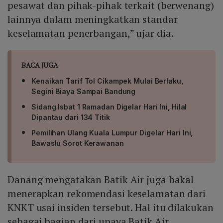
pesawat dan pihak-pihak terkait (berwenang)
lainnya dalam meningkatkan standar
keselamatan penerbangan,” ujar dia.
BACA JUGA
Kenaikan Tarif Tol Cikampek Mulai Berlaku,
Segini Biaya Sampai Bandung
Sidang Isbat 1 Ramadan Digelar Hari Ini, Hilal
Dipantau dari 134 Titik
Pemilihan Ulang Kuala Lumpur Digelar Hari Ini,
Bawaslu Sorot Kerawanan
Danang mengatakan Batik Air juga bakal
menerapkan rekomendasi keselamatan dari
KNKT usai insiden tersebut. Hal itu dilakukan
sebagai bagian dari upaya Batik Air