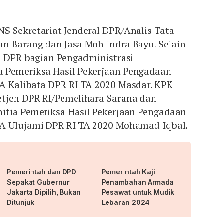
S Sekretariat Jenderal DPR/Analis Tata
n Barang dan Jasa Moh Indra Bayu. Selain
n DPR bagian Pengadministrasi
 Pemeriksa Hasil Pekerjaan Pengadaan
A Kalibata DPR RI TA 2020 Masdar. KPK
tjen DPR RI/Pemelihara Sarana dan
itia Pemeriksa Hasil Pekerjaan Pengadaan
A Ulujami DPR RI TA 2020 Mohamad Iqbal.
Pemerintah dan DPD
Pemerintah Kaji
Sepakat Gubernur
Penambahan Armada
Jakarta Dipilih, Bukan
Pesawat untuk Mudik
Ditunjuk
Lebaran 2024