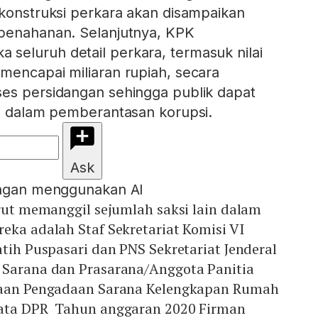
 konstruksi perkara akan disampaikan
 penahanan. Selanjutnya, KPK
seluruh detail perkara, termasuk nilai
mencapai miliaran rupiah, secara
ses persidangan sehingga publik dapat
PK dalam pemberantasan korupsi.
Ask
engan menggunakan AI
urut memanggil sejumlah saksi lain dalam
eka adalah Staf Sekretariat Komisi VI
atih Puspasari dan PNS Sekretariat Jenderal
 Sarana dan Prasarana/Anggota Panitia
rjaan Pengadaan Sarana Kelengkapan Rumah
bata DPR Tahun anggaran 2020 Firman