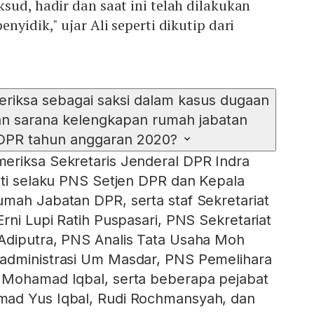
sud, hadir dan saat ini telah dilakukan
nyidik," ujar Ali seperti dikutip dari
periksa sebagai saksi dalam kasus dugaan
n sarana kelengkapan rumah jabatan
DPR tahun anggaran 2020?
eriksa Sekretaris Jenderal DPR Indra
ati selaku PNS Setjen DPR dan Kepala
mah Jabatan DPR, serta staf Sekretariat
rni Lupi Ratih Puspasari, PNS Sekretariat
Adiputra, PNS Analis Tata Usaha Moh
administrasi Um Masdar, PNS Pemelihara
 Mohamad Iqbal, serta beberapa pejabat
ad Yus Iqbal, Rudi Rochmansyah, dan