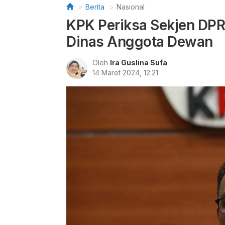
Berita
Nasional
KPK Periksa Sekjen DP
Dinas Anggota Dewan
Oleh
Ira Guslina Sufa
14 Maret 2024, 12:21