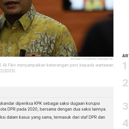
AR
ANTARA FOTO/RENO ESNIR/NYM.
K) Ali Fikri menyampaikan keterangan pers kepada wartawan
/2/2023).
Iskandar diperiksa KPK sebagai saksi dugaan korupsi
ota DPR pada 2020, bersama dengan dua saksi lainnya.
ksi dalam kasus yang sama, termasuk dari staf DPR dan