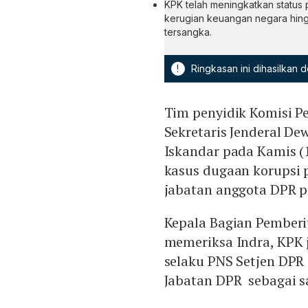
KPK telah meningkatkan status
kerugian keuangan negara hin
tersangka.
!
Ringkasan ini dihasilkan
Tim penyidik Komisi 
Sekretaris Jenderal D
Iskandar pada Kamis (1
kasus dugaan korupsi
jabatan anggota DPR p
Kepala Bagian Pemberi
memeriksa Indra, KPK 
selaku PNS Setjen DPR
Jabatan DPR sebagai s