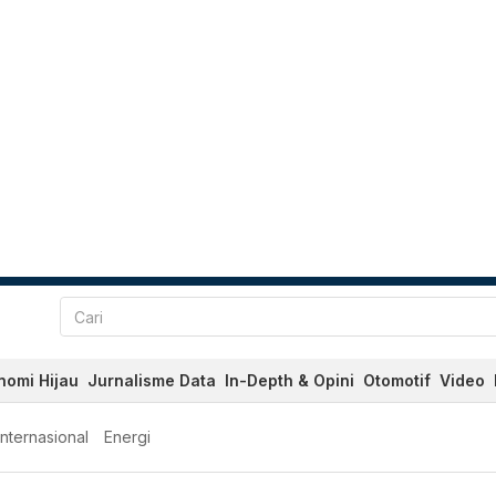
nomi Hijau
Jurnalisme Data
In-Depth & Opini
Otomotif
Video
Internasional
Energi