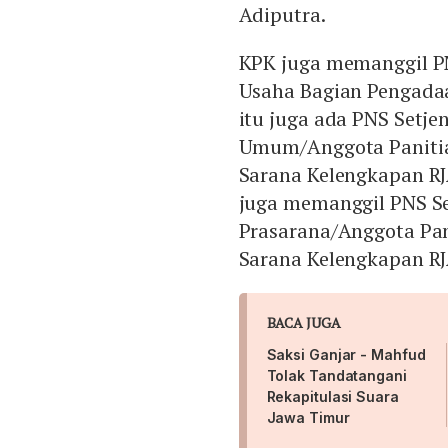
Adiputra.
KPK juga memanggil PN
Usaha Bagian Pengadaa
itu juga ada PNS Setje
Umum/Anggota Panitia
Sarana Kelengkapan RJ
juga memanggil PNS Se
Prasarana/Anggota Pan
Sarana Kelengkapan RJ
BACA JUGA
Saksi Ganjar - Mahfud
Tolak Tandatangani
Rekapitulasi Suara
Jawa Timur