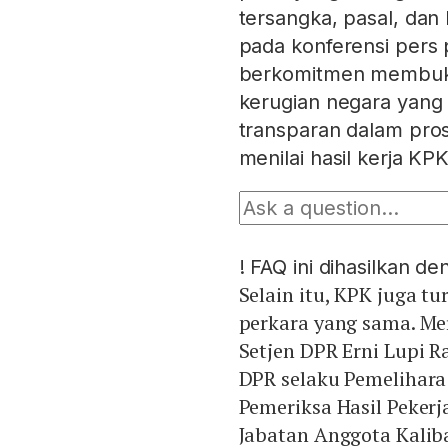
tersangka, pasal, dan
pada konferensi pers
berkomitmen membuka 
kerugian negara yang 
transparan dalam pro
menilai hasil kerja K
!
FAQ ini dihasilkan d
Selain itu, KPK juga t
perkara yang sama. Mer
Setjen DPR Erni Lupi R
DPR selaku Pemelihara
Pemeriksa Hasil Peke
Jabatan Anggota Kali