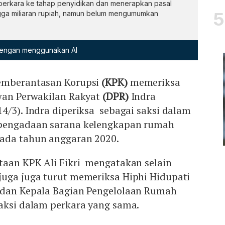
 perkara ke tahap penyidikan dan menerapkan pasal
gga miliaran rupiah, namun belum mengumumkan
 dengan menggunakan AI
Pemberantasan Korupsi
(KPK)
memeriksa
ewan Perwakilan Rakyat
(DPR)
Indra
4/3). Indra diperiksa sebagai saksi dalam
 pengadaan sarana kelengkapan rumah
ada tahun anggaran 2020.
taan KPK Ali Fikri mengatakan selain
juga juga turut memeriksa Hiphi Hidupati
 dan Kepala Bagian Pengelolaan Rumah
aksi dalam perkara yang sama.