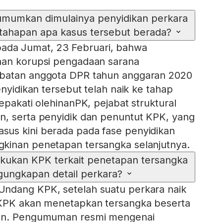
umkan dimulainya penyidikan perkara
tahapan apa kasus tersebut berada?
a Jumat, 23 Februari, bahwa
aan korupsi pengadaan sarana
abatan anggota DPR tahun anggaran 2020
enyidikan tersebut telah naik ke tahap
epakati olehinanPK, pejabat struktural
n, serta penyidik dan penuntut KPK, yang
us kini berada pada fase penyidikan
kinan penetapan tersangka selanjutnya.
akukan KPK terkait penetapan tersangka
ungkapan detail perkara?
ndang KPK, setelah suatu perkara naik
 KPK akan menetapkan tersangka beserta
kan. Pengumuman resmi mengenai